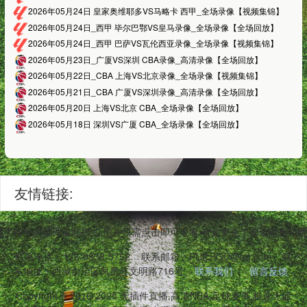
2026年05月24日 皇家奥维耶多VS马略卡 西甲_全场录像【视频集锦】
2026年05月24日_西甲 毕尔巴鄂VS皇马录像_全场录像【全场回放】
2026年05月24日_西甲 巴萨VS瓦伦西亚录像_全场录像【视频集锦】
2026年05月23日_广厦VS深圳 CBA录像_高清录像【全场回放】
2026年05月22日_CBA 上海VS北京录像_全场录像【视频集锦】
2026年05月21日_CBA 广厦VS深圳录像_高清录像【全场回放】
2026年05月20日 上海VS北京 CBA_全场录像【全场回放】
2026年05月18日 深圳VS广厦 CBA_全场录像【全场回放】
友情链接:
弃了传统的插件安装模式,用户只需点击即可观看,有效避免了安全隐患和
联系电话：176-0838-5752
联系邮箱：FUfcPGC@qq.com
联
系地址：西藏自治区凤凰县文明路716号
联系我们
留言反馈
Copyright © 2016-2025 无插件直播,高清NBA,足球赛事,极速无插