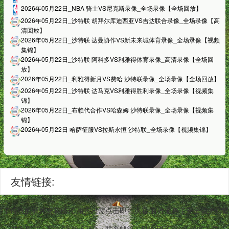
2026年05月22日_NBA 骑士VS尼克斯录像_全场录像【全场回放】
2026年05月22日_沙特联 胡拜尔库迪西亚VS吉达联合录像_全场录像【高
清回放】
2026年05月22日_沙特联 达曼协作VS新未来城体育录像_全场录像【视频
集锦】
2026年05月22日_沙特联 阿科多VS利雅得体育录像_高清录像【全场回
放】
2026年05月22日_利雅得新月VS费哈 沙特联录像_全场录像【全场回放】
2026年05月22日_沙特联 达马克VS利雅得胜利录像_全场录像【视频集
锦】
2026年05月22日_布赖代合作VS哈森姆 沙特联录像_全场录像【视频集
锦】
2026年05月22日 哈萨征服VS拉斯永恒 沙特联_全场录像【视频集锦】
友情链接:
弃了传统的插件安装模式,用户只需点击即可观看,有效避免了安全隐患和
联系电话：176-0838-5752
联系邮箱：FUfcPGC@qq.com
联