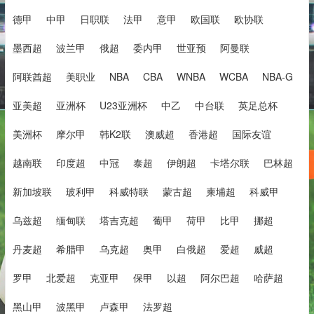
德甲
中甲
日职联
法甲
意甲
欧国联
欧协联
墨西超
波兰甲
俄超
委内甲
世亚预
阿曼联
阿联酋超
美职业
NBA
CBA
WNBA
WCBA
NBA-G
亚美超
亚洲杯
U23亚洲杯
中乙
中台联
英足总杯
美洲杯
摩尔甲
韩K2联
澳威超
香港超
国际友谊
越南联
印度超
中冠
泰超
伊朗超
卡塔尔联
巴林超
新加坡联
玻利甲
科威特联
蒙古超
柬埔超
科威甲
乌兹超
缅甸联
塔吉克超
葡甲
荷甲
比甲
挪超
丹麦超
希腊甲
乌克超
奥甲
白俄超
爱超
威超
罗甲
北爱超
克亚甲
保甲
以超
阿尔巴超
哈萨超
黑山甲
波黑甲
卢森甲
法罗超