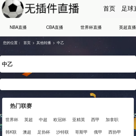
首页
足球
NBA直播
CBA直播
世界杯直播
英超直播
您的位置：
首页
>
其他转播
>
中乙
中乙
热门联赛
世界杯
英超
中超
欧冠杯
亚精英
西甲
加拿职
韩K联
澳超
足协杯
沙特联
哥斯甲
俄甲
西协甲