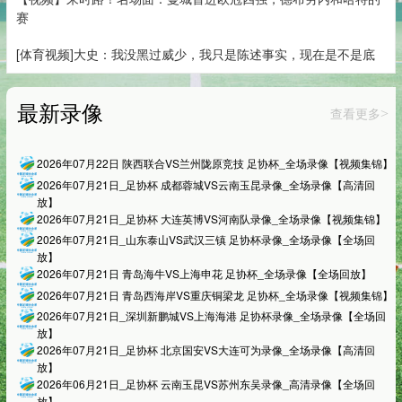
赛
[体育视频]大史：我没黑过威少，我只是陈述事实，现在是不是底
最新录像
查看更多
>
2026年07月22日 陕西联合VS兰州陇原竞技 足协杯_全场录像【视频集锦】
2026年07月21日_足协杯 成都蓉城VS云南玉昆录像_全场录像【高清回
放】
2026年07月21日_足协杯 大连英博VS河南队录像_全场录像【视频集锦】
2026年07月21日_山东泰山VS武汉三镇 足协杯录像_全场录像【全场回
放】
2026年07月21日 青岛海牛VS上海申花 足协杯_全场录像【全场回放】
2026年07月21日 青岛西海岸VS重庆铜梁龙 足协杯_全场录像【视频集锦】
2026年07月21日_深圳新鹏城VS上海海港 足协杯录像_全场录像【全场回
放】
2026年07月21日_足协杯 北京国安VS大连可为录像_全场录像【高清回
放】
2026年06月21日_足协杯 云南玉昆VS苏州东吴录像_高清录像【全场回
放】