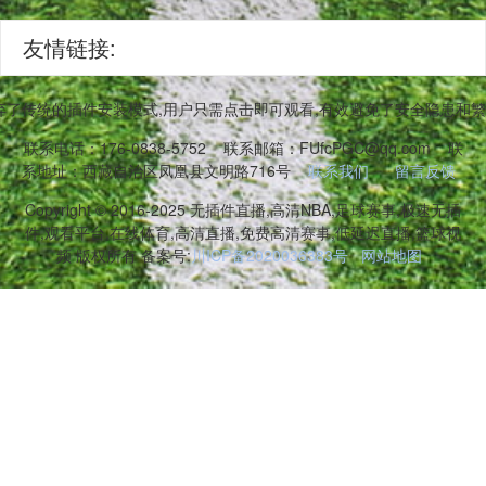
友情链接:
弃了传统的插件安装模式,用户只需点击即可观看,有效避免了安全隐患和
联系电话：176-0838-5752
联系邮箱：FUfcPGC@qq.com
联
系地址：西藏自治区凤凰县文明路716号
联系我们
留言反馈
Copyright © 2016-2025 无插件直播,高清NBA,足球赛事,极速无插
件,观看平台,在线体育,高清直播,免费高清赛事,低延迟直播,篮球视
频 版权所有 备案号:
川ICP备2020036383号
网站地图