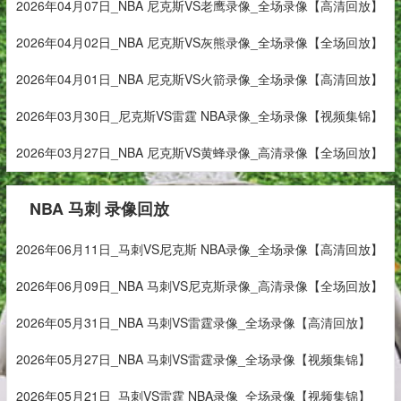
2026年04月07日_NBA 尼克斯VS老鹰录像_全场录像【高清回放】
2026年04月02日_NBA 尼克斯VS灰熊录像_全场录像【全场回放】
2026年04月01日_NBA 尼克斯VS火箭录像_全场录像【高清回放】
2026年03月30日_尼克斯VS雷霆 NBA录像_全场录像【视频集锦】
2026年03月27日_NBA 尼克斯VS黄蜂录像_高清录像【全场回放】
NBA 马刺 录像回放
2026年06月11日_马刺VS尼克斯 NBA录像_全场录像【高清回放】
2026年06月09日_NBA 马刺VS尼克斯录像_高清录像【全场回放】
2026年05月31日_NBA 马刺VS雷霆录像_全场录像【高清回放】
2026年05月27日_NBA 马刺VS雷霆录像_全场录像【视频集锦】
2026年05月21日_马刺VS雷霆 NBA录像_全场录像【视频集锦】