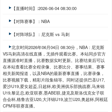
【直播时间】:2026-06-04 08:30:00
【对阵赛事】：NBA
【对阵球队】：尼克斯 vs 马刺
北京时间2026年06月04日 08:30分，NBA : 尼克斯
VS马刺高清在线直播，无插件观看比赛。本站同步官方
直播源准时直播，比赛数据实时更新。比赛结束后可以
在本站查看比赛全程录像、比赛比分、赛事结果、赛事
相关新闻报道，以及NBA的最新赛事直播，比赛录像，
比赛视频下载，精彩片段集锦等。同时还提供巴圣U17,
爱沙U19,爱女超盃,日超杯,欧美洲俱乐部挑战赛,马来锦
U19,黎足总,欧亚联赛,墨ABE联,捷克及斯洛伐克女子联
合会杯,格鲁吉亚U20,大洋锦U19,波兰U20,奥超杯,阿根廷
CPM等联赛直播。