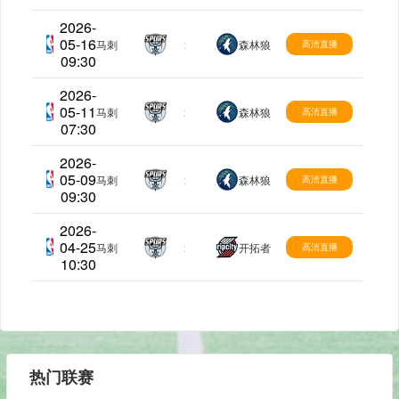
2026-
05-16
NBA
马刺
:
森林狼
高清直播
09:30
2026-
05-11
NBA
马刺
:
森林狼
高清直播
07:30
2026-
05-09
NBA
马刺
:
森林狼
高清直播
09:30
2026-
04-25
NBA
马刺
:
开拓者
高清直播
10:30
热门联赛