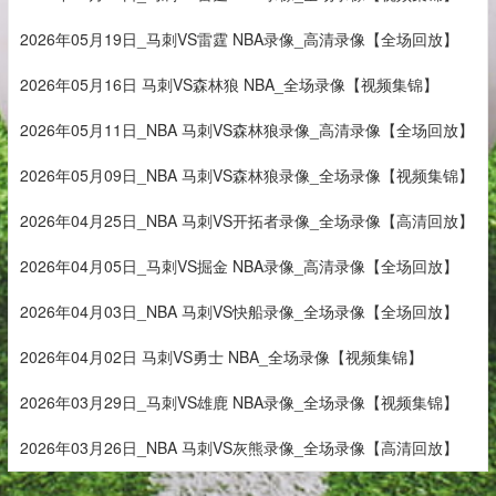
2026年05月19日_马刺VS雷霆 NBA录像_高清录像【全场回放】
2026年05月16日 马刺VS森林狼 NBA_全场录像【视频集锦】
2026年05月11日_NBA 马刺VS森林狼录像_高清录像【全场回放】
2026年05月09日_NBA 马刺VS森林狼录像_全场录像【视频集锦】
2026年04月25日_NBA 马刺VS开拓者录像_全场录像【高清回放】
2026年04月05日_马刺VS掘金 NBA录像_高清录像【全场回放】
2026年04月03日_NBA 马刺VS快船录像_全场录像【全场回放】
2026年04月02日 马刺VS勇士 NBA_全场录像【视频集锦】
2026年03月29日_马刺VS雄鹿 NBA录像_全场录像【视频集锦】
2026年03月26日_NBA 马刺VS灰熊录像_全场录像【高清回放】