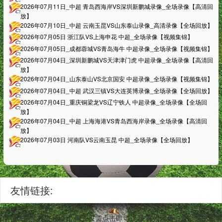
2026年07月11日_中超 青岛西海岸VS深圳新鹏城录像_全场录像【高清回
放】
2026年07月10日_中超 云南玉昆VS山东泰山录像_高清录像【全场回放】
2026年07月05日 浙江队VS上海申花 中超_全场录像【视频集锦】
2026年07月05日_成都蓉城VS青岛海牛 中超录像_全场录像【视频集锦】
2026年07月04日_深圳新鹏城VS天津津门虎 中超录像_全场录像【高清回
放】
2026年07月04日_山东泰山VS北京国安 中超录像_全场录像【视频集锦】
2026年07月04日_中超 武汉三镇VS大连英博录像_全场录像【全场回放】
2026年07月04日_重庆铜梁龙VS辽宁铁人 中超录像_全场录像【全场回
放】
2026年07月04日_中超 上海海港VS青岛西海岸录像_全场录像【高清回
放】
2026年07月03日 河南队VS云南玉昆 中超_全场录像【全场回放】
友情链接:
弃了传统的插件安装模式,用户只需点击即可观看,有效避免了安全隐患和