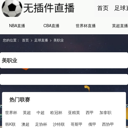
首页
足球
NBA直播
CBA直播
世界杯直播
英超直播
您的位置：
首页
>
足球直播
>
美职业
美职业
热门联赛
世界杯
英超
中超
欧冠杯
亚精英
西甲
加拿职
韩K联
澳超
足协杯
沙特联
哥斯甲
俄甲
西协甲