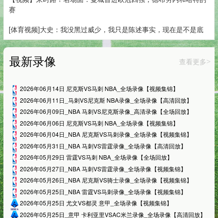
赛
[体育视频]大史：我没黑过威少，我只是陈述事实，现在是不是底
最新录像
查看更多
>
2026年06月14日 尼克斯VS马刺 NBA_全场录像【视频集锦】
2026年06月11日_马刺VS尼克斯 NBA录像_全场录像【高清回放】
2026年06月09日_NBA 马刺VS尼克斯录像_高清录像【全场回放】
2026年06月06日 尼克斯VS马刺 NBA_全场录像【视频集锦】
2026年06月04日_NBA 尼克斯VS马刺录像_全场录像【视频集锦】
2026年05月31日_NBA 马刺VS雷霆录像_全场录像【高清回放】
2026年05月29日 雷霆VS马刺 NBA_全场录像【全场回放】
2026年05月27日_NBA 马刺VS雷霆录像_全场录像【视频集锦】
2026年05月26日_NBA 尼克斯VS骑士录像_全场录像【视频集锦】
2026年05月25日_NBA 雷霆VS马刺录像_全场录像【视频集锦】
2026年05月25日 尤文VS都灵 意甲_全场录像【视频集锦】
2026年05月25日_意甲 卡利亚里VSAC米兰录像_全场录像【高清回放】