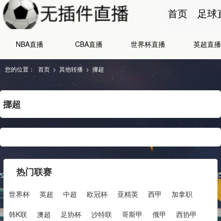
首页
足球
NBA直播
CBA直播
世界杯直播
英超直播
您的位置：
首页
>
其他转播
>
挪超
挪超
热门联赛
世界杯
英超
中超
欧冠杯
亚精英
西甲
加拿职
韩K联
澳超
足协杯
沙特联
哥斯甲
俄甲
西协甲