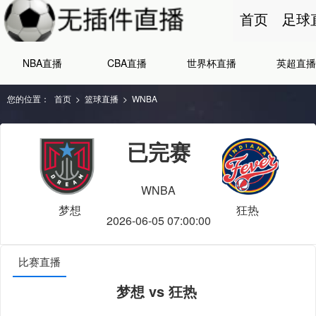
首页
足球
NBA直播
CBA直播
世界杯直播
英超直播
您的位置：
首页
>
篮球直播
>
WNBA
已完赛
WNBA
梦想
狂热
2026-06-05 07:00:00
比赛直播
梦想 vs 狂热