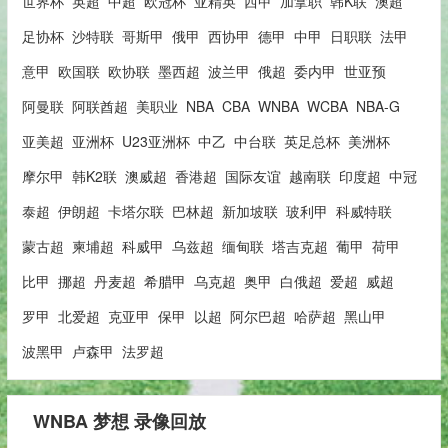
世界杯
英超
中超
欧冠杯
亚精英
西甲
加拿职
韩K联
澳超
足协杯
沙特联
哥斯甲
俄甲
西协甲
德甲
中甲
日职联
法甲
意甲
欧国联
欧协联
墨西超
波兰甲
俄超
委内甲
世亚预
阿曼联
阿联酋超
美职业
NBA
CBA
WNBA
WCBA
NBA-G
亚美超
亚洲杯
U23亚洲杯
中乙
中台联
英足总杯
美洲杯
摩尔甲
韩K2联
澳威超
香港超
国际友谊
越南联
印度超
中冠
泰超
伊朗超
卡塔尔联
巴林超
新加坡联
玻利甲
科威特联
蒙古超
柬埔超
科威甲
乌兹超
缅甸联
塔吉克超
葡甲
荷甲
比甲
挪超
丹麦超
希腊甲
乌克超
奥甲
白俄超
爱超
威超
罗甲
北爱超
克亚甲
保甲
以超
阿尔巴超
哈萨超
黑山甲
波黑甲
卢森甲
法罗超
WNBA 梦想 录像回放