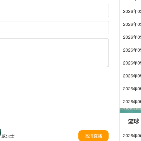
2026
2026
2026
2026
2026
2026
2026
2026
篮球
2026年
威尔士
高清直播