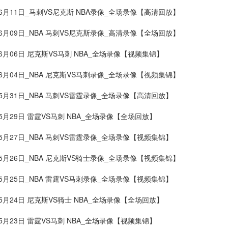
06月11日_马刺VS尼克斯 NBA录像_全场录像【高清回放】
06月09日_NBA 马刺VS尼克斯录像_高清录像【全场回放】
06月06日 尼克斯VS马刺 NBA_全场录像【视频集锦】
06月04日_NBA 尼克斯VS马刺录像_全场录像【视频集锦】
05月31日_NBA 马刺VS雷霆录像_全场录像【高清回放】
05月29日 雷霆VS马刺 NBA_全场录像【全场回放】
05月27日_NBA 马刺VS雷霆录像_全场录像【视频集锦】
05月26日_NBA 尼克斯VS骑士录像_全场录像【视频集锦】
05月25日_NBA 雷霆VS马刺录像_全场录像【视频集锦】
05月24日 尼克斯VS骑士 NBA_全场录像【全场回放】
05月23日 雷霆VS马刺 NBA_全场录像【视频集锦】