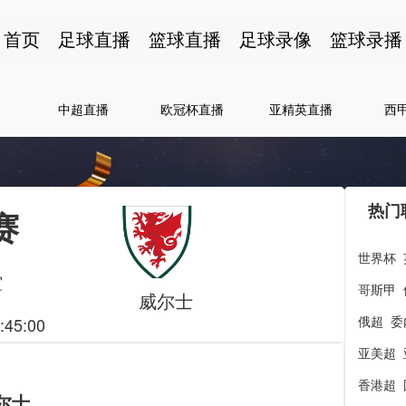
首页
足球直播
篮球直播
足球录像
篮球录播
中超直播
欧冠杯直播
亚精英直播
西
热门
赛
世界杯
谊
哥斯甲
威尔士
俄超
委
:45:00
亚美超
香港超
威尔士