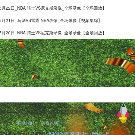
05月22日_NBA 骑士VS尼克斯录像_全场录像【全场回放】
05月21日_马刺VS雷霆 NBA录像_全场录像【视频集锦】
05月20日_NBA 骑士VS尼克斯录像_全场录像【全场回放】
和繁琐的操作。无论是NBA的精彩扣篮,还是足球赛场上的绝杀瞬间,无
716号
联系我们
留言反馈
篮球视频 版权所有 备案号:
川ICP备2020036383号
网站地图