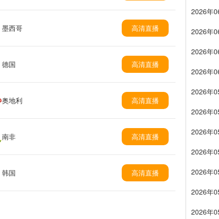
2026年
墨西哥
高清直播
2026年
2026年
德国
高清直播
2026年
2026年
奥地利
高清直播
2026年
2026年
南非
高清直播
2026年
2026年
韩国
高清直播
2026年
2026年