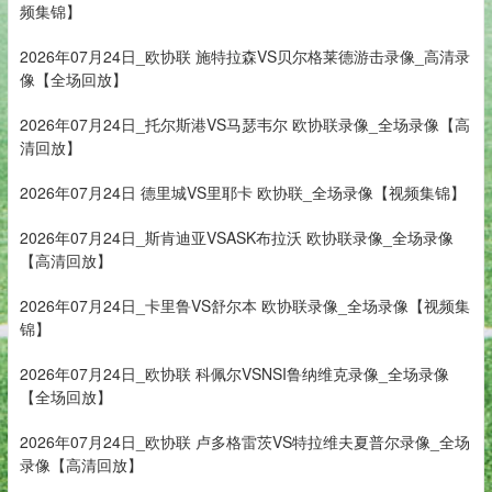
频集锦】
2026年07月24日_欧协联 施特拉森VS贝尔格莱德游击录像_高清录
像【全场回放】
2026年07月24日_托尔斯港VS马瑟韦尔 欧协联录像_全场录像【高
清回放】
2026年07月24日 德里城VS里耶卡 欧协联_全场录像【视频集锦】
2026年07月24日_斯肯迪亚VSASK布拉沃 欧协联录像_全场录像
【高清回放】
2026年07月24日_卡里鲁VS舒尔本 欧协联录像_全场录像【视频集
锦】
2026年07月24日_欧协联 科佩尔VSNSI鲁纳维克录像_全场录像
【全场回放】
2026年07月24日_欧协联 卢多格雷茨VS特拉维夫夏普尔录像_全场
录像【高清回放】