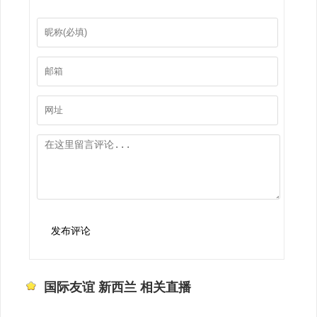
发布评论
国际友谊 新西兰 相关直播