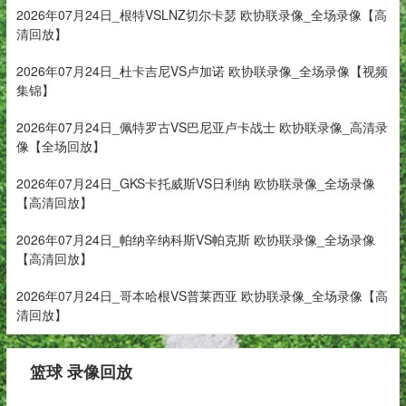
2026年07月24日_根特VSLNZ切尔卡瑟 欧协联录像_全场录像【高
清回放】
2026年07月24日_杜卡吉尼VS卢加诺 欧协联录像_全场录像【视频
集锦】
2026年07月24日_佩特罗古VS巴尼亚卢卡战士 欧协联录像_高清录
像【全场回放】
2026年07月24日_GKS卡托威斯VS日利纳 欧协联录像_全场录像
【高清回放】
2026年07月24日_帕纳辛纳科斯VS帕克斯 欧协联录像_全场录像
【高清回放】
2026年07月24日_哥本哈根VS普莱西亚 欧协联录像_全场录像【高
清回放】
篮球 录像回放