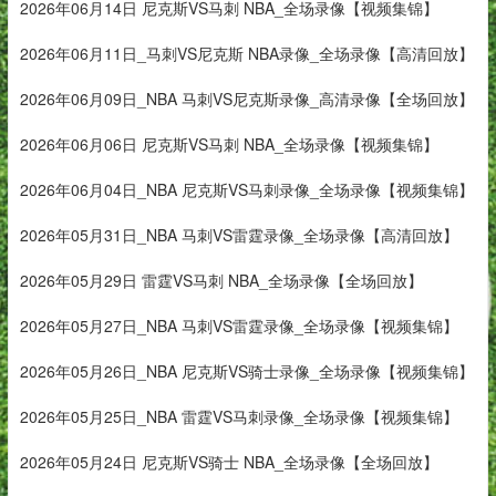
2026年06月14日 尼克斯VS马刺 NBA_全场录像【视频集锦】
2026年06月11日_马刺VS尼克斯 NBA录像_全场录像【高清回放】
2026年06月09日_NBA 马刺VS尼克斯录像_高清录像【全场回放】
2026年06月06日 尼克斯VS马刺 NBA_全场录像【视频集锦】
2026年06月04日_NBA 尼克斯VS马刺录像_全场录像【视频集锦】
2026年05月31日_NBA 马刺VS雷霆录像_全场录像【高清回放】
2026年05月29日 雷霆VS马刺 NBA_全场录像【全场回放】
2026年05月27日_NBA 马刺VS雷霆录像_全场录像【视频集锦】
2026年05月26日_NBA 尼克斯VS骑士录像_全场录像【视频集锦】
2026年05月25日_NBA 雷霆VS马刺录像_全场录像【视频集锦】
2026年05月24日 尼克斯VS骑士 NBA_全场录像【全场回放】