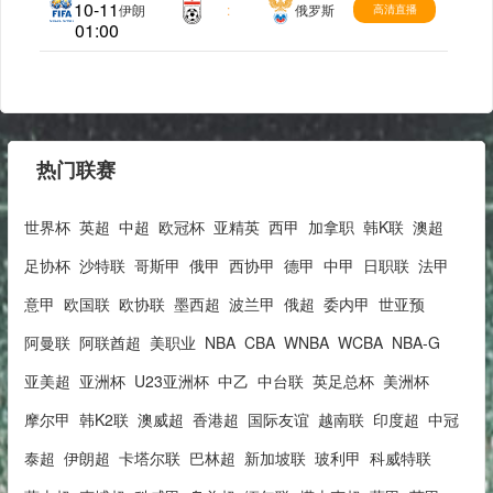
10-11
国际友谊
伊朗
:
俄罗斯
高清直播
01:00
热门联赛
世界杯
英超
中超
欧冠杯
亚精英
西甲
加拿职
韩K联
澳超
足协杯
沙特联
哥斯甲
俄甲
西协甲
德甲
中甲
日职联
法甲
意甲
欧国联
欧协联
墨西超
波兰甲
俄超
委内甲
世亚预
阿曼联
阿联酋超
美职业
NBA
CBA
WNBA
WCBA
NBA-G
亚美超
亚洲杯
U23亚洲杯
中乙
中台联
英足总杯
美洲杯
摩尔甲
韩K2联
澳威超
香港超
国际友谊
越南联
印度超
中冠
泰超
伊朗超
卡塔尔联
巴林超
新加坡联
玻利甲
科威特联