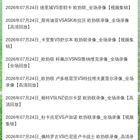
2026年07月24日 德里城VS里耶卡 欧协联_全场录像【视频集锦】
2026年07月24日_斯肯迪亚VSASK布拉沃 欧协联录像_全场录像
【高清回放】
2026年07月24日_卡里鲁VS舒尔本 欧协联录像_全场录像【视频集
锦】
2026年07月24日_欧协联 科佩尔VSNSI鲁纳维克录像_全场录像
【全场回放】
2026年07月24日_欧协联 卢多格雷茨VS特拉维夫夏普尔录像_全场
录像【高清回放】
2026年07月24日_根特VSLNZ切尔卡瑟 欧协联录像_全场录像【高
清回放】
2026年07月24日_杜卡吉尼VS卢加诺 欧协联录像_全场录像【视频
集锦】
2026年07月24日_佩特罗古VS巴尼亚卢卡战士 欧协联录像_高清录