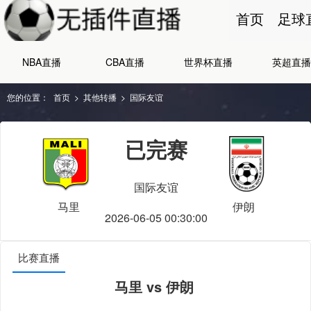
首页
足球
NBA直播
CBA直播
世界杯直播
英超直播
您的位置：
首页
>
其他转播
>
国际友谊
已完赛
国际友谊
马里
伊朗
2026-06-05 00:30:00
比赛直播
马里 vs 伊朗