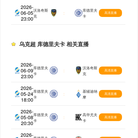
2026-
沃洛奇斯
库德里夫
06-05
乌克超
:
高清直播
克
卡
23:00
乌克超 库德里夫卡 相关直播
2026-
库德里夫
沃洛奇斯
06-09
乌克超
:
高清直播
卡
克
23:00
2026-
库德里夫
基辅迪纳
05-24
乌克超
:
高清直播
卡
摩
18:00
2026-
库德里夫
高华尤夫
05-08
乌克超
:
高清直播
卡
卡
20:30
2026-
库德里夫