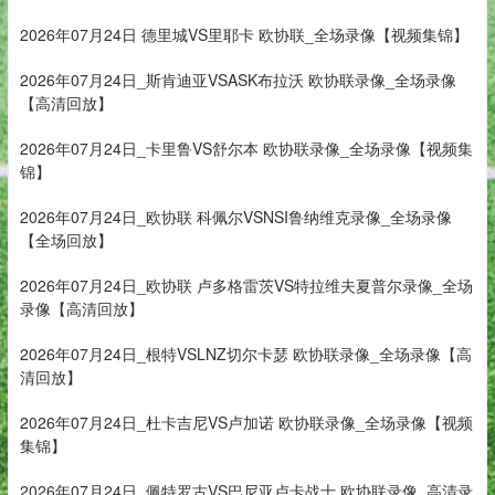
2026年07月24日 德里城VS里耶卡 欧协联_全场录像【视频集锦】
2026年07月24日_斯肯迪亚VSASK布拉沃 欧协联录像_全场录像
【高清回放】
2026年07月24日_卡里鲁VS舒尔本 欧协联录像_全场录像【视频集
锦】
2026年07月24日_欧协联 科佩尔VSNSI鲁纳维克录像_全场录像
【全场回放】
2026年07月24日_欧协联 卢多格雷茨VS特拉维夫夏普尔录像_全场
录像【高清回放】
2026年07月24日_根特VSLNZ切尔卡瑟 欧协联录像_全场录像【高
清回放】
2026年07月24日_杜卡吉尼VS卢加诺 欧协联录像_全场录像【视频
集锦】
2026年07月24日_佩特罗古VS巴尼亚卢卡战士 欧协联录像_高清录