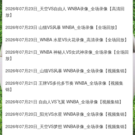
2026年07月23日_天空VS自由人 WNBA录像_全场录像【高清回
放】
2026年07月23日 山猫VS风暴 WNBA_全场录像【全场回放】
2026年07月23日_WNBA 水星VS火花录像_高清录像【全场回放】
2026年07月21日_WNBA 神秘人VS女武神录像_全场录像【全场回
放】
2026年07月21日_山猫VS风暴 WNBA录像_全场录像【视频集锦】
2026年07月21日 王牌VS多伦多节奏 WNBA_全场录像【视频集
锦】
2026年07月21日 自由人VS飞翼 WNBA_全场录像【视频集锦】
2026年07月20日_阳光VS水星 WNBA录像_全场录像【视频集锦】
2026年07月20日_天空VS梦想 WNBA录像_全场录像【视频集锦】