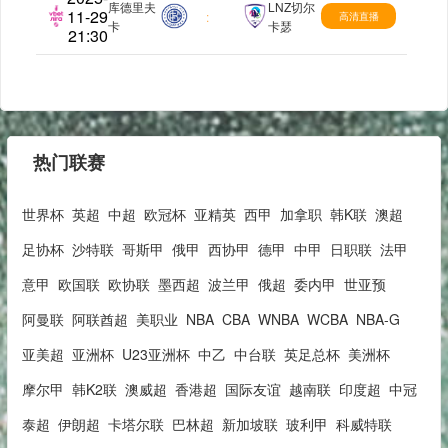
库德里夫
LNZ切尔
11-29
乌克超
:
高清直播
卡
卡瑟
21:30
热门联赛
世界杯
英超
中超
欧冠杯
亚精英
西甲
加拿职
韩K联
澳超
足协杯
沙特联
哥斯甲
俄甲
西协甲
德甲
中甲
日职联
法甲
意甲
欧国联
欧协联
墨西超
波兰甲
俄超
委内甲
世亚预
阿曼联
阿联酋超
美职业
NBA
CBA
WNBA
WCBA
NBA-G
亚美超
亚洲杯
U23亚洲杯
中乙
中台联
英足总杯
美洲杯
摩尔甲
韩K2联
澳威超
香港超
国际友谊
越南联
印度超
中冠
泰超
伊朗超
卡塔尔联
巴林超
新加坡联
玻利甲
科威特联