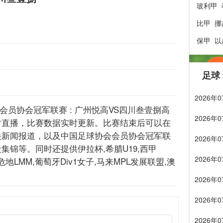
玻利甲
比甲
挪
保甲
以
足球
2026
协会会员协会冠军联赛 : 广州悦高VS四川叁壹捌高
2026
时直播，比赛数据实时更新。比赛结束后可以在
关新闻报道，以及中国足球协会会员协会冠军联
2026
锦等。同时还提供伊拉杯,希腊U19,西甲
2026
,危地LMM,葡萄牙Div1女子,马来MPL发展联盟,澳
2026
2026
2026