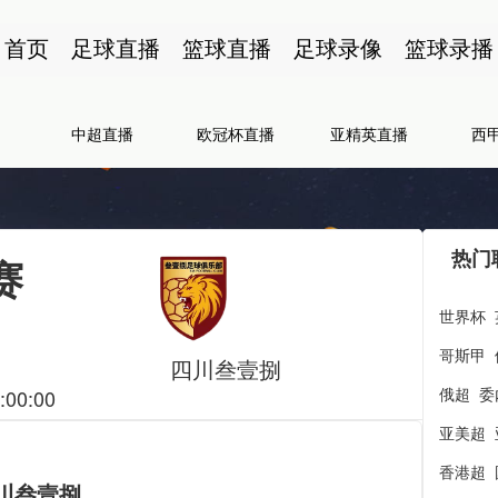
首页
足球直播
篮球直播
足球录像
篮球录播
中超直播
欧冠杯直播
亚精英直播
西
热门
赛
世界杯
哥斯甲
四川叁壹捌
俄超
委
:00:00
亚美超
香港超
四川叁壹捌