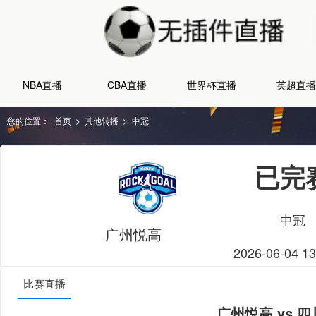
NBA直播
CBA直播
世界杯直播
英超直播
您的位置：
首页
>
其他转播
>
中冠
已完
中冠
广州悦高
2026-06-04 13
比赛直播
广州悦高 vs 