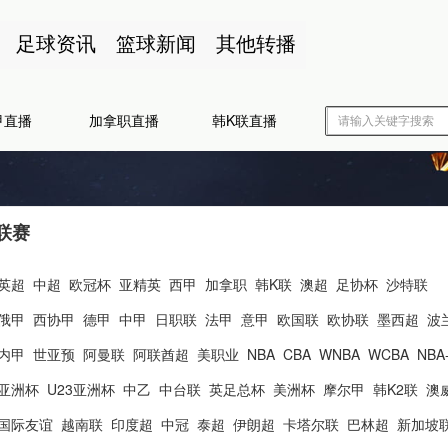
足球资讯
篮球新闻
其他转播
甲直播
加拿职直播
韩K联直播
联赛
英超
中超
欧冠杯
亚精英
西甲
加拿职
韩K联
澳超
足协杯
沙特联
俄甲
西协甲
德甲
中甲
日职联
法甲
意甲
欧国联
欧协联
墨西超
波
内甲
世亚预
阿曼联
阿联酋超
美职业
NBA
CBA
WNBA
WCBA
NBA
亚洲杯
U23亚洲杯
中乙
中台联
英足总杯
美洲杯
摩尔甲
韩K2联
澳
国际友谊
越南联
印度超
中冠
泰超
伊朗超
卡塔尔联
巴林超
新加坡