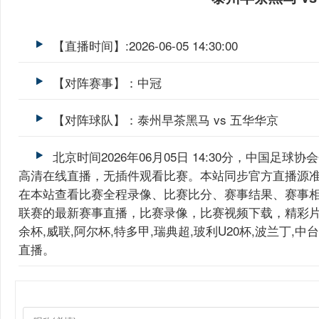
【直播时间】:2026-06-05 14:30:00
【对阵赛事】：中冠
【对阵球队】：泰州早茶黑马 vs 五华华京
北京时间2026年06月05日 14:30分，中国足球
高清在线直播，无插件观看比赛。本站同步官方直播源
在本站查看比赛全程录像、比赛比分、赛事结果、赛事
联赛的最新赛事直播，比赛录像，比赛视频下载，精彩片
余杯,威联,阿尔杯,特多甲,瑞典超,玻利U20杯,波兰丁,中台
直播。