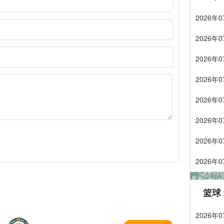
2026
2026
2026
2026
2026
2026
2026
2026
篮球
2026