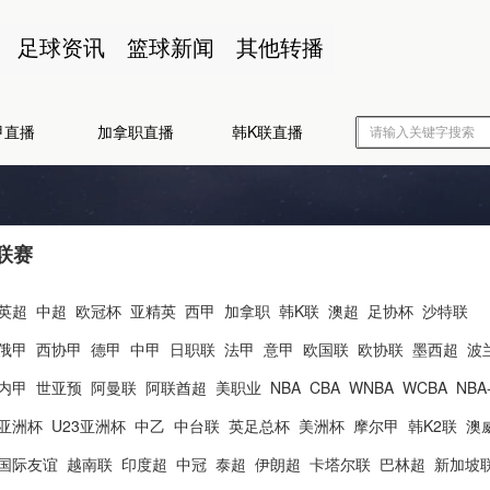
足球资讯
篮球新闻
其他转播
甲直播
加拿职直播
韩K联直播
联赛
英超
中超
欧冠杯
亚精英
西甲
加拿职
韩K联
澳超
足协杯
沙特联
俄甲
西协甲
德甲
中甲
日职联
法甲
意甲
欧国联
欧协联
墨西超
波
内甲
世亚预
阿曼联
阿联酋超
美职业
NBA
CBA
WNBA
WCBA
NBA
亚洲杯
U23亚洲杯
中乙
中台联
英足总杯
美洲杯
摩尔甲
韩K2联
澳
国际友谊
越南联
印度超
中冠
泰超
伊朗超
卡塔尔联
巴林超
新加坡