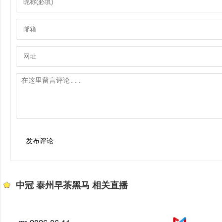
发布评论
中冠 泰州早茶黑马 相关直播