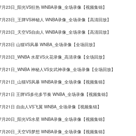
07月23日_阳光VS狂热 WNBA录像_全场录像【视频集锦】
年07月23日_王牌VS神秘人 WNBA录像_全场录像【高清回放】
年07月23日_天空VS自由人 WNBA录像_全场录像【高清回放】
07月23日 山猫VS风暴 WNBA_全场录像【全场回放】
07月23日_WNBA 水星VS火花录像_高清录像【全场回放】
年07月21日_WNBA 神秘人VS女武神录像_全场录像【全场回放】
07月21日_山猫VS风暴 WNBA录像_全场录像【视频集锦】
07月21日 王牌VS多伦多节奏 WNBA_全场录像【视频集锦】
07月21日 自由人VS飞翼 WNBA_全场录像【视频集锦】
07月20日_阳光VS水星 WNBA录像_全场录像【视频集锦】
07月20日_天空VS梦想 WNBA录像_全场录像【视频集锦】