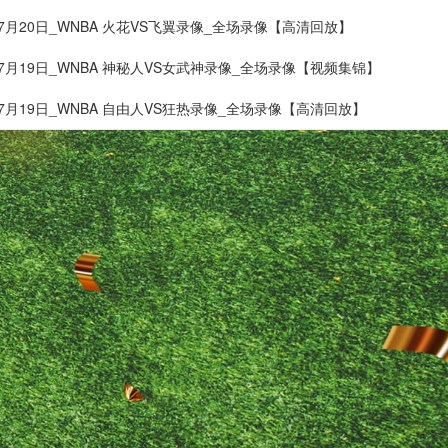
07月20日_WNBA 火花VS飞翼录像_全场录像【高清回放】
年07月19日_WNBA 神秘人VS女武神录像_全场录像【视频集锦】
年07月19日_WNBA 自由人VS狂热录像_全场录像【高清回放】