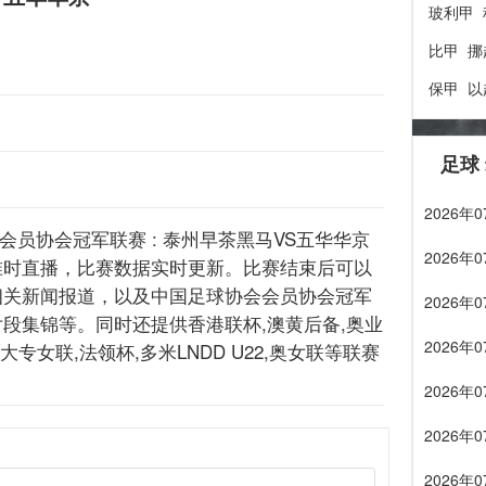
玻利甲
比甲
挪
保甲
以
足球
2026
协会会员协会冠军联赛 : 泰州早茶黑马VS五华华京
2026
准时直播，比赛数据实时更新。比赛结束后可以
相关新闻报道，以及中国足球协会会员协会冠军
2026
段集锦等。同时还提供香港联杯,澳黄后备,奥业
2026
大专女联,法领杯,多米LNDD U22,奥女联等联赛
2026
2026
2026