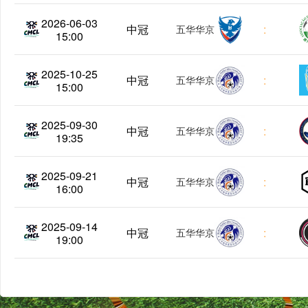
2026-06-03
中冠
:
五华华京
15:00
2025-10-25
中冠
:
五华华京
15:00
2025-09-30
中冠
:
五华华京
19:35
2025-09-21
中冠
:
五华华京
16:00
2025-09-14
中冠
:
五华华京
19:00