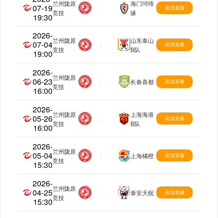
兰州陇原
海门珂缔
07-19
中乙
:
高清直播
竞技
缘
19:30
2026-
兰州陇原
山东泰山
07-04
中乙
:
高清直播
竞技
B队
19:00
2026-
兰州陇原
06-23
中乙
:
长春喜都
高清直播
竞技
16:00
2026-
兰州陇原
上海海港
05-26
中乙
:
高清直播
竞技
B队
16:00
2026-
兰州陇原
05-04
中乙
:
上海橘橙
高清直播
竞技
15:30
2026-
兰州陇原
04-25
中乙
:
泰安天贶
高清直播
竞技
15:30