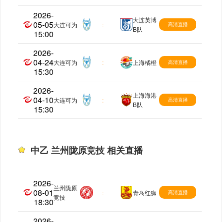
2026-
大连英博
05-05
中乙
大连可为
:
高清直播
B队
15:00
2026-
04-24
中乙
大连可为
:
上海橘橙
高清直播
15:30
2026-
上海海港
04-10
中乙
大连可为
:
高清直播
B队
15:30
中乙 兰州陇原竞技 相关直播
2026-
兰州陇原
08-01
中乙
:
青岛红狮
高清直播
竞技
18:30
2026-