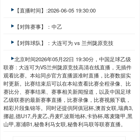
【直播时间】:2026-06-05 19:30:00
【对阵赛事】：中乙
【对阵球队】：大连可为 vs 兰州陇原竞技
北京时间2026年05月22日 19:30分，中国足球乙级
联赛 : 大连可为VS兰州陇原竞技高清在线直播，无插件
观看比赛。本站同步官方直播源准时直播，比赛数据实
时更新。比赛结束后可以在本站查看比赛全程录像、比
赛比分、赛事结果、赛事相关新闻报道，以及中国足球
乙级联赛的最新赛事直播，比赛录像，比赛视频下载，
精彩片段集锦等。同时还提供阿俱冠杯,澳首女联,瑞典3,
挪超,德U17,丹麦乙,丹麦F,波斯地杯,卡协杯,喀麦隆甲,黑
山甲,塞浦B1,秘鲁利马女联,秘鲁利马联等联赛直播。