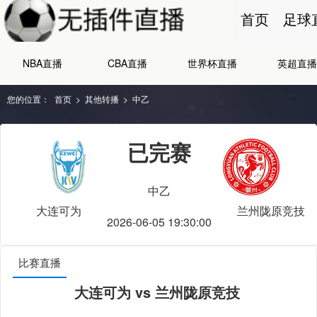
首页
足球
NBA直播
CBA直播
世界杯直播
英超直播
您的位置：
首页
>
其他转播
>
中乙
已完赛
中乙
大连可为
兰州陇原竞技
2026-06-05 19:30:00
比赛直播
大连可为 vs 兰州陇原竞技