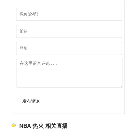
发布评论
NBA 热火 相关直播