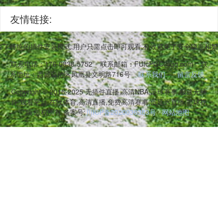
友情链接:
弃了传统的插件安装模式,用户只需点击即可观看,有效避免了安全隐患和
联系电话：176-0838-5752
联系邮箱：FUfcPGC@qq.com
联
系地址：西藏自治区凤凰县文明路716号
联系我们
留言反馈
Copyright © 2016-2025 无插件直播,高清NBA,足球赛事,极速无插
件,观看平台,在线体育,高清直播,免费高清赛事,低延迟直播,篮球视
频 版权所有 备案号:
川ICP备2020036383号
网站地图