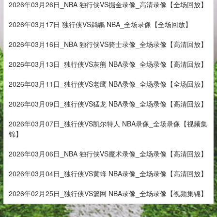
2026年03月26日_NBA 独行侠VS掘金录像_高清录像【全场回放】
2026年03月17日 独行侠VS鹈鹕 NBA_全场录像【全场回放】
2026年03月16日_NBA 独行侠VS骑士录像_全场录像【高清回放】
2026年03月13日_独行侠VS灰熊 NBA录像_全场录像【高清回放】
2026年03月11日_独行侠VS老鹰 NBA录像_全场录像【全场回放】
2026年03月09日_独行侠VS猛龙 NBA录像_全场录像【高清回放】
2026年03月07日_独行侠VS凯尔特人 NBA录像_全场录像【视频集
锦】
2026年03月06日_NBA 独行侠VS魔术录像_全场录像【高清回放】
2026年03月04日_独行侠VS黄蜂 NBA录像_全场录像【高清回放】
2026年02月25日_独行侠VS篮网 NBA录像_全场录像【视频集锦】