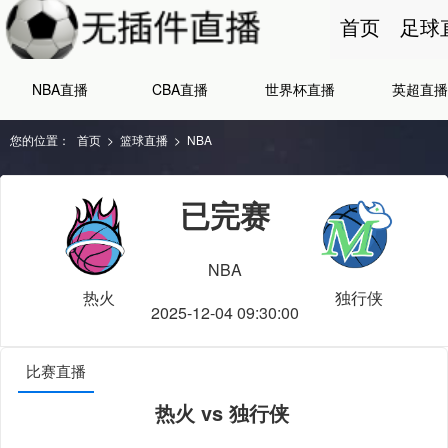
首页
足球
NBA直播
CBA直播
世界杯直播
英超直播
您的位置：
首页
>
篮球直播
>
NBA
已完赛
NBA
热火
独行侠
2025-12-04 09:30:00
比赛直播
热火 vs 独行侠