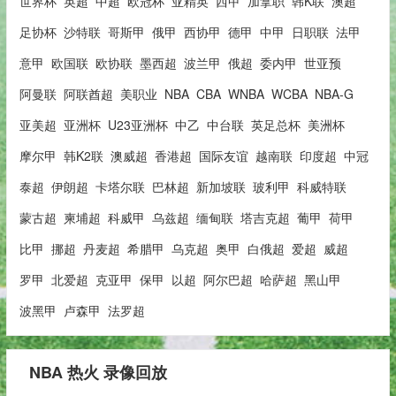
世界杯
英超
中超
欧冠杯
亚精英
西甲
加拿职
韩K联
澳超
足协杯
沙特联
哥斯甲
俄甲
西协甲
德甲
中甲
日职联
法甲
意甲
欧国联
欧协联
墨西超
波兰甲
俄超
委内甲
世亚预
阿曼联
阿联酋超
美职业
NBA
CBA
WNBA
WCBA
NBA-G
亚美超
亚洲杯
U23亚洲杯
中乙
中台联
英足总杯
美洲杯
摩尔甲
韩K2联
澳威超
香港超
国际友谊
越南联
印度超
中冠
泰超
伊朗超
卡塔尔联
巴林超
新加坡联
玻利甲
科威特联
蒙古超
柬埔超
科威甲
乌兹超
缅甸联
塔吉克超
葡甲
荷甲
比甲
挪超
丹麦超
希腊甲
乌克超
奥甲
白俄超
爱超
威超
罗甲
北爱超
克亚甲
保甲
以超
阿尔巴超
哈萨超
黑山甲
波黑甲
卢森甲
法罗超
NBA 热火 录像回放