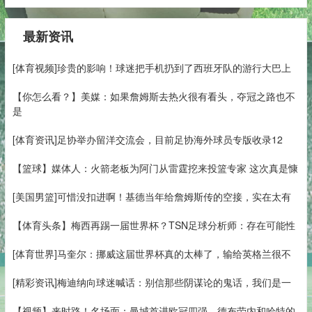
最新资讯
[体育视频]珍贵的影响！球迷把手机扔到了西班牙队的游行大巴上
【你怎么看？】美媒：如果詹姆斯去热火很有看头，夺冠之路也不
是
[体育资讯]足协举办留洋交流会，目前足协海外球员专版收录12
【篮球】媒体人：火箭老板为阿门从雷霆挖来投篮专家 这次真是慷
[美国男篮]可惜没扣进啊！基德当年给詹姆斯传的空接，实在太有
【体育头条】梅西再踢一届世界杯？TSN足球分析师：存在可能性
[体育世界]马奎尔：挪威这届世界杯真的太棒了，输给英格兰很不
[精彩资讯]梅迪纳向球迷喊话：别信那些阴谋论的鬼话，我们是一
【视频】来时路！名场面：曼城首进欧冠四强，德布劳内和哈特的