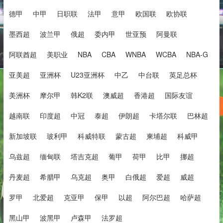
德甲
中甲
日职联
法甲
意甲
欧国联
欧协联
墨西超
波兰甲
俄超
委内甲
世亚预
阿曼联
阿联酋超
美职业
NBA
CBA
WNBA
WCBA
NBA-G
亚美超
亚洲杯
U23亚洲杯
中乙
中台联
英足总杯
美洲杯
摩尔甲
韩K2联
澳威超
香港超
国际友谊
越南联
印度超
中冠
泰超
伊朗超
卡塔尔联
巴林超
新加坡联
玻利甲
科威特联
蒙古超
柬埔超
科威甲
乌兹超
缅甸联
塔吉克超
葡甲
荷甲
比甲
挪超
丹麦超
希腊甲
乌克超
奥甲
白俄超
爱超
威超
罗甲
北爱超
克亚甲
保甲
以超
阿尔巴超
哈萨超
黑山甲
波黑甲
卢森甲
法罗超