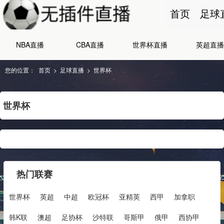
首页
足球
NBA直播
CBA直播
世界杯直播
英超直播
您的位置：
首页
>
足球直播
>
世界杯
世界杯
热门联赛
世界杯
英超
中超
欧冠杯
亚精英
西甲
加拿职
韩K联
澳超
足协杯
沙特联
哥斯甲
俄甲
西协甲