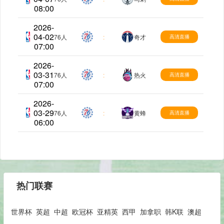
08:00
2026-
04-02
NBA
76人
:
奇才
高清直播
07:00
2026-
03-31
NBA
76人
:
热火
高清直播
07:00
2026-
03-29
NBA
76人
:
黄蜂
高清直播
06:00
热门联赛
世界杯
英超
中超
欧冠杯
亚精英
西甲
加拿职
韩K联
澳超