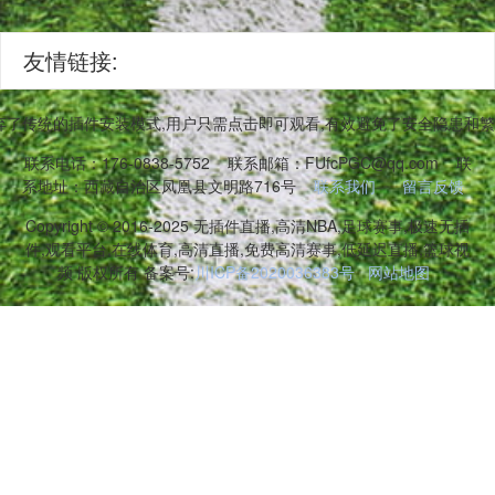
友情链接:
弃了传统的插件安装模式,用户只需点击即可观看,有效避免了安全隐患和
联系电话：176-0838-5752
联系邮箱：FUfcPGC@qq.com
联
系地址：西藏自治区凤凰县文明路716号
联系我们
留言反馈
Copyright © 2016-2025 无插件直播,高清NBA,足球赛事,极速无插
件,观看平台,在线体育,高清直播,免费高清赛事,低延迟直播,篮球视
频 版权所有 备案号:
川ICP备2020036383号
网站地图