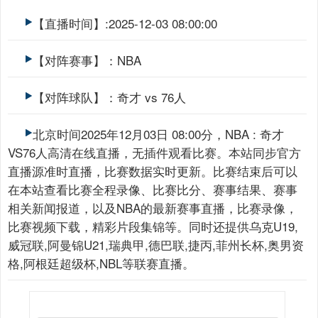
【直播时间】:2025-12-03 08:00:00
【对阵赛事】：NBA
【对阵球队】：奇才 vs 76人
北京时间2025年12月03日 08:00分，NBA : 奇才
VS76人高清在线直播，无插件观看比赛。本站同步官方
直播源准时直播，比赛数据实时更新。比赛结束后可以
在本站查看比赛全程录像、比赛比分、赛事结果、赛事
相关新闻报道，以及NBA的最新赛事直播，比赛录像，
比赛视频下载，精彩片段集锦等。同时还提供乌克U19,
威冠联,阿曼锦U21,瑞典甲,德巴联,捷丙,菲州长杯,奥男资
格,阿根廷超级杯,NBL等联赛直播。