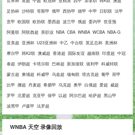
世界杯
英超
中超
欧冠杯
亚精英
西甲
加拿职
韩K联
澳超
足协杯
沙特联
哥斯甲
俄甲
西协甲
德甲
中甲
日职联
法甲
意甲
欧国联
欧协联
墨西超
波兰甲
俄超
委内甲
世亚预
阿曼联
阿联酋超
美职业
NBA
CBA
WNBA
WCBA
NBA-G
亚美超
亚洲杯
U23亚洲杯
中乙
中台联
英足总杯
美洲杯
摩尔甲
韩K2联
澳威超
香港超
国际友谊
越南联
印度超
中冠
泰超
伊朗超
卡塔尔联
巴林超
新加坡联
玻利甲
科威特联
蒙古超
柬埔超
科威甲
乌兹超
缅甸联
塔吉克超
葡甲
荷甲
比甲
挪超
丹麦超
希腊甲
乌克超
奥甲
白俄超
爱超
威超
罗甲
北爱超
克亚甲
保甲
以超
阿尔巴超
哈萨超
黑山甲
波黑甲
卢森甲
法罗超
WNBA 天空 录像回放