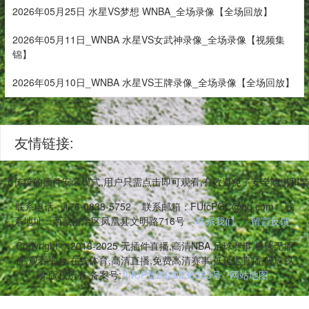
2026年05月25日 水星VS梦想 WNBA_全场录像【全场回放】
2026年05月11日_WNBA 水星VS女武神录像_全场录像【视频集
锦】
2026年05月10日_WNBA 水星VS王牌录像_全场录像【全场回放】
友情链接:
弃了传统的插件安装模式,用户只需点击即可观看,有效避免了安全隐患和
联系电话：176-0838-5752
联系邮箱：FUfcPGC@qq.com
联
系地址：西藏自治区凤凰县文明路716号
联系我们
留言反馈
Copyright © 2016-2025 无插件直播,高清NBA,足球赛事,极速无插
件,观看平台,在线体育,高清直播,免费高清赛事,低延迟直播,篮球视
频 版权所有 备案号:
川ICP备2020036383号
网站地图