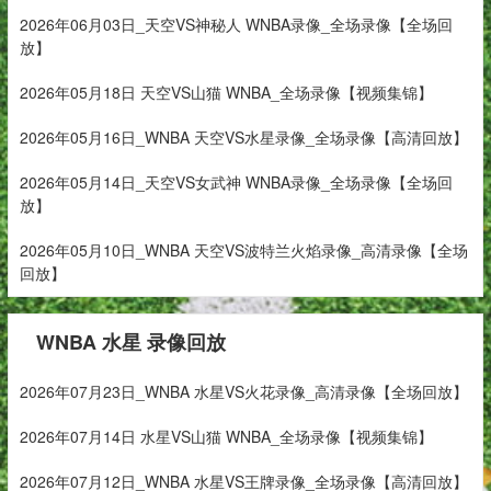
2026年06月03日_天空VS神秘人 WNBA录像_全场录像【全场回
放】
2026年05月18日 天空VS山猫 WNBA_全场录像【视频集锦】
2026年05月16日_WNBA 天空VS水星录像_全场录像【高清回放】
2026年05月14日_天空VS女武神 WNBA录像_全场录像【全场回
放】
2026年05月10日_WNBA 天空VS波特兰火焰录像_高清录像【全场
回放】
WNBA 水星 录像回放
2026年07月23日_WNBA 水星VS火花录像_高清录像【全场回放】
2026年07月14日 水星VS山猫 WNBA_全场录像【视频集锦】
2026年07月12日_WNBA 水星VS王牌录像_全场录像【高清回放】