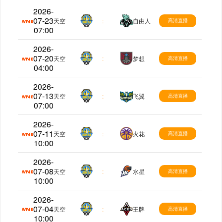
2026-
07-23
WNBA
天空
:
自由人
高清直播
07:00
2026-
07-20
WNBA
天空
:
梦想
高清直播
04:00
2026-
07-13
WNBA
天空
:
飞翼
高清直播
07:00
2026-
07-11
WNBA
天空
:
火花
高清直播
10:00
2026-
07-08
WNBA
天空
:
水星
高清直播
10:00
2026-
07-04
WNBA
天空
:
王牌
高清直播
10:00