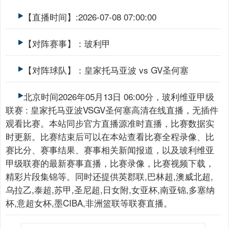
【直播时间】:2026-07-08 07:00:00
【对阵赛事】：玻利甲
【对阵球队】：皇家托马亚波 vs GV圣何塞
北京时间2026年05月13日 06:00分，玻利维亚甲级
联赛 : 皇家托马亚波VSGV圣何塞高清在线直播，无插件
观看比赛。本站同步官方直播源准时直播，比赛数据实
时更新。比赛结束后可以在本站查看比赛全程录像、比
赛比分、赛事结果、赛事相关新闻报道，以及玻利维亚
甲级联赛的最新赛事直播，比赛录像，比赛视频下载，
精彩片段集锦等。同时还提供英郡联,巴林超,澳威北超,
乌拉乙,泰超,苏甲,圣尼超,日女附,女亚杯,南亚锦,多塞纳
杯,意超女杯,墨CIBA,非洲篮联等联赛直播。