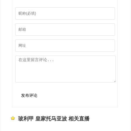
发布评论
玻利甲 皇家托马亚波 相关直播