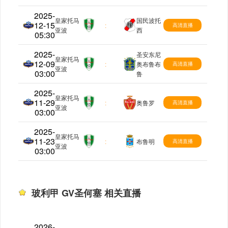
2025-
皇家托马
国民波托
12-15
玻利甲
:
高清直播
亚波
西
05:30
2025-
圣安东尼
皇家托马
12-09
玻利甲
:
奥布鲁布
高清直播
亚波
03:00
鲁
2025-
皇家托马
11-29
玻利甲
:
奥鲁罗
高清直播
亚波
03:00
2025-
皇家托马
11-23
玻利甲
:
布鲁明
高清直播
亚波
03:00
玻利甲 GV圣何塞 相关直播
2026-