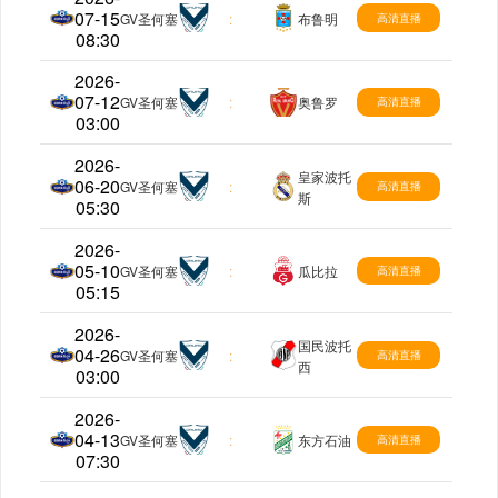
07-15
玻利甲
GV圣何塞
:
布鲁明
高清直播
08:30
2026-
07-12
玻利甲
GV圣何塞
:
奥鲁罗
高清直播
03:00
2026-
皇家波托
06-20
玻利甲
GV圣何塞
:
高清直播
斯
05:30
2026-
05-10
玻利甲
GV圣何塞
:
瓜比拉
高清直播
05:15
2026-
国民波托
04-26
玻利甲
GV圣何塞
:
高清直播
西
03:00
2026-
04-13
玻利甲
GV圣何塞
:
东方石油
高清直播
07:30