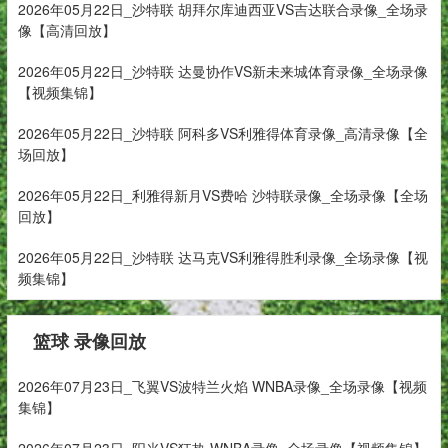
2026年05月22日_沙特联 胡拜尔库迪西亚VS吉达联合录像_全场录
像【高清回放】
2026年05月22日_沙特联 达曼协作VS新未来城体育录像_全场录像
【视频集锦】
2026年05月22日_沙特联 阿科多VS利雅得体育录像_高清录像【全
场回放】
2026年05月22日_利雅得新月VS费哈 沙特联录像_全场录像【全场
回放】
2026年05月22日_沙特联 达马克VS利雅得胜利录像_全场录像【视
频集锦】
篮球 录像回放
2026年07月23日_飞翼VS波特兰火焰 WNBA录像_全场录像【视频
集锦】
2026年07月23日_阳光VS狂热 WNBA录像_全场录像【视频集锦】