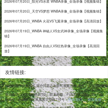
2026年07月20日_阳光VS水星 WNBA录像_全场录像【视频集锦】
2026年07月20日_天空VS梦想 WNBA录像_全场录像【视频集锦】
2026年07月20日_WNBA 火花VS飞翼录像_全场录像【高清回放】
2026年07月19日_WNBA 神秘人VS女武神录像_全场录像【视频集
锦】
2026年07月19日_WNBA 自由人VS狂热录像_全场录像【高清回
放】
友情链接:
弃了传统的插件安装模式,用户只需点击即可观看,有效避免了安全隐患和
联系电话：176-0838-5752
联系邮箱：FUfcPGC@qq.com
联
系地址：西藏自治区凤凰县文明路716号
联系我们
留言反馈
Copyright © 2016-2025 无插件直播,高清NBA,足球赛事,极速无插