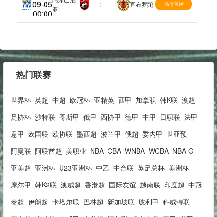
09-05
国际友谊
:
直布罗陀
高清直播
亚
00:00
热门联赛
世界杯
英超
中超
欧冠杯
亚精英
西甲
加拿职
韩K联
澳超
足协杯
沙特联
哥斯甲
俄甲
西协甲
德甲
中甲
日职联
法甲
意甲
欧国联
欧协联
墨西超
波兰甲
俄超
委内甲
世亚预
阿曼联
阿联酋超
美职业
NBA
CBA
WNBA
WCBA
NBA-G
亚美超
亚洲杯
U23亚洲杯
中乙
中台联
英足总杯
美洲杯
摩尔甲
韩K2联
澳威超
香港超
国际友谊
越南联
印度超
中冠
泰超
伊朗超
卡塔尔联
巴林超
新加坡联
玻利甲
科威特联