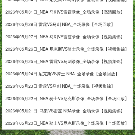
2026年05月31日_NBA 马刺VS雷霆录像_全场录像【高清回放】
2026年05月29日 雷霆VS马刺 NBA_全场录像【全场回放】
2026年05月27日_NBA 马刺VS雷霆录像_全场录像【视频集锦】
2026年05月26日_NBA 尼克斯VS骑士录像_全场录像【视频集锦】
2026年05月25日_NBA 雷霆VS马刺录像_全场录像【视频集锦】
2026年05月24日 尼克斯VS骑士 NBA_全场录像【全场回放】
2026年05月23日 雷霆VS马刺 NBA_全场录像【视频集锦】
2026年05月22日_NBA 骑士VS尼克斯录像_全场录像【全场回放】
2026年05月21日_马刺VS雷霆 NBA录像_全场录像【视频集锦】
2026年05月20日_NBA 骑士VS尼克斯录像_全场录像【全场回放】