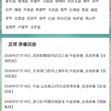
蒙古超
柬埔超
科威甲
乌兹超
缅甸联
塔吉克超
葡甲
荷甲
比甲
挪超
丹麦超
希腊甲
乌克超
奥甲
白俄超
爱超
威超
罗甲
北爱超
克亚甲
保甲
以超
阿尔巴超
哈萨超
黑山甲
波黑甲
卢森甲
法罗超
足球 录像回放
2026年07月18日_深圳新鹏城VS武汉三镇 中超录像_高清录像【全
场回放】
2026年07月18日_天津津门虎VS上海申花 中超录像_全场录像【高
清回放】
2026年07月18日_中超 山东泰山VS大连英博录像_高清录像【全场
回放】
2026年07月18日_浙江队VS重庆铜梁龙 中超录像_全场录像【视频
集锦】