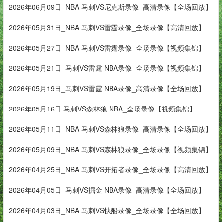
2026年06月09日_NBA 马刺VS尼克斯录像_高清录像【全场回放】
2026年05月31日_NBA 马刺VS雷霆录像_全场录像【高清回放】
2026年05月27日_NBA 马刺VS雷霆录像_全场录像【视频集锦】
2026年05月21日_马刺VS雷霆 NBA录像_全场录像【视频集锦】
2026年05月19日_马刺VS雷霆 NBA录像_高清录像【全场回放】
2026年05月16日 马刺VS森林狼 NBA_全场录像【视频集锦】
2026年05月11日_NBA 马刺VS森林狼录像_高清录像【全场回放】
2026年05月09日_NBA 马刺VS森林狼录像_全场录像【视频集锦】
2026年04月25日_NBA 马刺VS开拓者录像_全场录像【高清回放】
2026年04月05日_马刺VS掘金 NBA录像_高清录像【全场回放】
2026年04月03日_NBA 马刺VS快船录像_全场录像【全场回放】