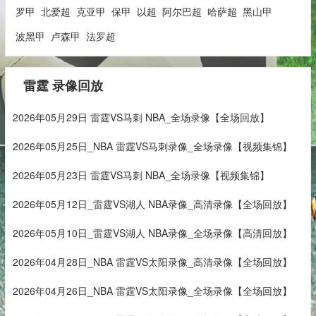
罗甲
北爱超
克亚甲
保甲
以超
阿尔巴超
哈萨超
黑山甲
波黑甲
卢森甲
法罗超
雷霆 录像回放
2026年05月29日 雷霆VS马刺 NBA_全场录像【全场回放】
2026年05月25日_NBA 雷霆VS马刺录像_全场录像【视频集锦】
2026年05月23日 雷霆VS马刺 NBA_全场录像【视频集锦】
2026年05月12日_雷霆VS湖人 NBA录像_高清录像【全场回放】
2026年05月10日_雷霆VS湖人 NBA录像_全场录像【高清回放】
2026年04月28日_NBA 雷霆VS太阳录像_高清录像【全场回放】
2026年04月26日_NBA 雷霆VS太阳录像_全场录像【全场回放】