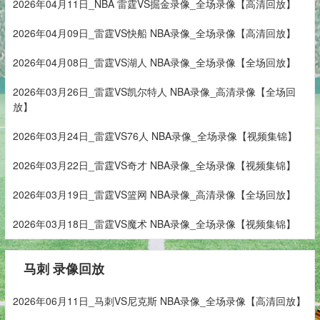
2026年04月11日_NBA 雷霆VS掘金录像_全场录像【高清回放】
2026年04月09日_雷霆VS快船 NBA录像_全场录像【高清回放】
2026年04月08日_雷霆VS湖人 NBA录像_全场录像【全场回放】
2026年03月26日_雷霆VS凯尔特人 NBA录像_高清录像【全场回
放】
2026年03月24日_雷霆VS76人 NBA录像_全场录像【视频集锦】
2026年03月22日_雷霆VS奇才 NBA录像_全场录像【视频集锦】
2026年03月19日_雷霆VS篮网 NBA录像_高清录像【全场回放】
2026年03月18日_雷霆VS魔术 NBA录像_全场录像【视频集锦】
马刺 录像回放
2026年06月11日_马刺VS尼克斯 NBA录像_全场录像【高清回放】