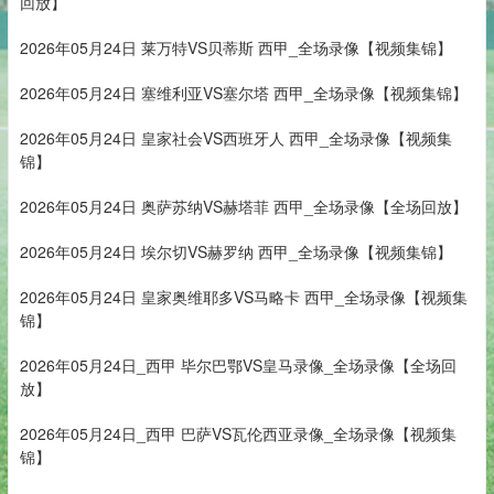
回放】
2026年05月24日 莱万特VS贝蒂斯 西甲_全场录像【视频集锦】
2026年05月24日 塞维利亚VS塞尔塔 西甲_全场录像【视频集锦】
2026年05月24日 皇家社会VS西班牙人 西甲_全场录像【视频集
锦】
2026年05月24日 奥萨苏纳VS赫塔菲 西甲_全场录像【全场回放】
2026年05月24日 埃尔切VS赫罗纳 西甲_全场录像【视频集锦】
2026年05月24日 皇家奥维耶多VS马略卡 西甲_全场录像【视频集
锦】
2026年05月24日_西甲 毕尔巴鄂VS皇马录像_全场录像【全场回
放】
2026年05月24日_西甲 巴萨VS瓦伦西亚录像_全场录像【视频集
锦】