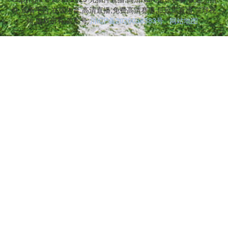
件,观看平台,在线体育,高清直播,免费高清赛事,低延迟直播,篮球视
频 版权所有 备案号:
川ICP备2020036383号
网站地图