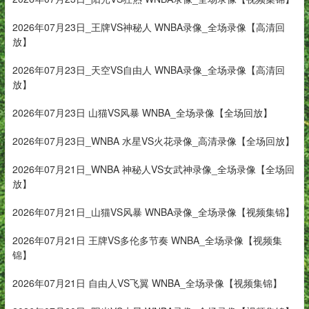
2026年07月23日_王牌VS神秘人 WNBA录像_全场录像【高清回
放】
2026年07月23日_天空VS自由人 WNBA录像_全场录像【高清回
放】
2026年07月23日 山猫VS风暴 WNBA_全场录像【全场回放】
2026年07月23日_WNBA 水星VS火花录像_高清录像【全场回放】
2026年07月21日_WNBA 神秘人VS女武神录像_全场录像【全场回
放】
2026年07月21日_山猫VS风暴 WNBA录像_全场录像【视频集锦】
2026年07月21日 王牌VS多伦多节奏 WNBA_全场录像【视频集
锦】
2026年07月21日 自由人VS飞翼 WNBA_全场录像【视频集锦】