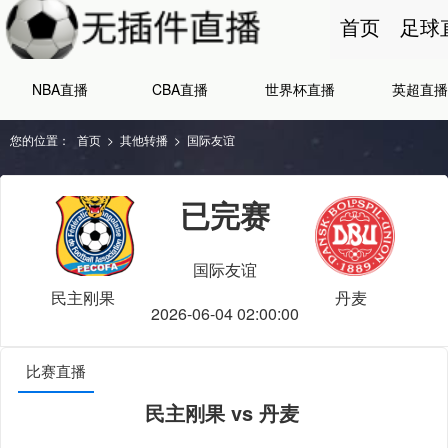
首页
足球
NBA直播
CBA直播
世界杯直播
英超直播
您的位置：
首页
>
其他转播
>
国际友谊
已完赛
国际友谊
民主刚果
丹麦
2026-06-04 02:00:00
比赛直播
民主刚果 vs 丹麦