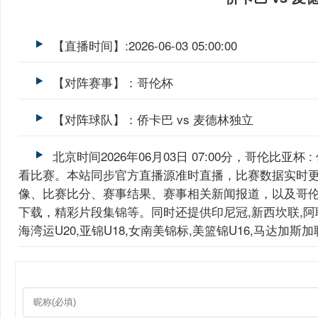
【直播时间】:2026-06-03 05:00:00
【对阵赛事】：哥伦杯
【对阵球队】：侨卡巴 vs 麦德林独立
北京时间2026年06月03日 07:00分，哥伦比亚
看比赛。本站同步官方直播源准时直播，比赛数据实时
像、比赛比分、赛事结果、赛事相关新闻报道，以及哥
下载，精彩片段集锦等。同时还提供印尼冠,新西坎联,阿联
海湾运U20,亚锦U18,女南美锦标,美篮锦U16,马达加