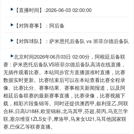
【直播时间】:2026-06-03 02:00:00
【对阵赛事】：阿后备
【对阵球队】：萨米恩托后备队 vs 班菲尔德后备队
北京时间2026年06月03日 02:00分，阿根廷后备联
赛 : 萨米恩托后备队VS班菲尔德后备队高清在线直播，
无插件观看比赛。本站同步官方直播源准时直播，比赛
数据实时更新。比赛结束后可以在本站查看比赛全程录
像、比赛比分、赛事结果、赛事相关新闻报道，以及阿
根廷后备联赛的最新赛事直播，比赛录像，比赛视频下
载，精彩片段集锦等。同时还提供澳西甲,叙利亚乙,阿联
合杯,日高U18杯,欧室锦标,北马其甲,芬超,荷丙,乌克兰学
联,塞尔维亚1ZLS女子,摩洛甲,马来女U21,马耳他国家联
赛,巴保乙等联赛直播。