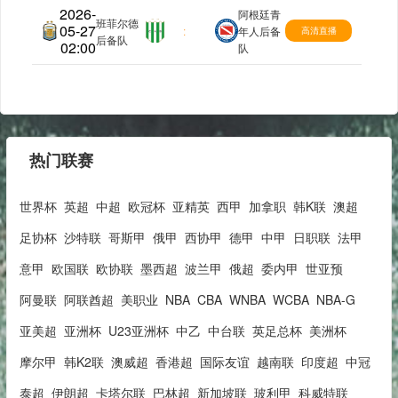
2026-
阿根廷青
班菲尔德
05-27
阿后备
:
年人后备
高清直播
后备队
02:00
队
热门联赛
世界杯
英超
中超
欧冠杯
亚精英
西甲
加拿职
韩K联
澳超
足协杯
沙特联
哥斯甲
俄甲
西协甲
德甲
中甲
日职联
法甲
意甲
欧国联
欧协联
墨西超
波兰甲
俄超
委内甲
世亚预
阿曼联
阿联酋超
美职业
NBA
CBA
WNBA
WCBA
NBA-G
亚美超
亚洲杯
U23亚洲杯
中乙
中台联
英足总杯
美洲杯
摩尔甲
韩K2联
澳威超
香港超
国际友谊
越南联
印度超
中冠
泰超
伊朗超
卡塔尔联
巴林超
新加坡联
玻利甲
科威特联