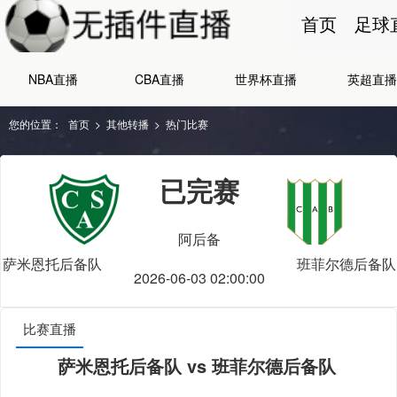
首页
足球
NBA直播
CBA直播
世界杯直播
英超直播
您的位置：
首页
>
其他转播
>
热门比赛
已完赛
阿后备
萨米恩托后备队
班菲尔德后备队
2026-06-03 02:00:00
比赛直播
萨米恩托后备队 vs 班菲尔德后备队