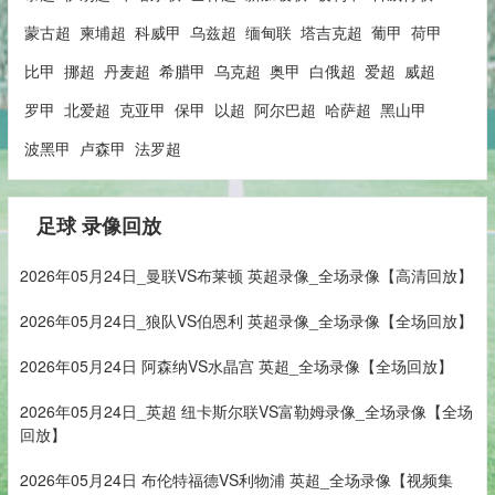
蒙古超
柬埔超
科威甲
乌兹超
缅甸联
塔吉克超
葡甲
荷甲
比甲
挪超
丹麦超
希腊甲
乌克超
奥甲
白俄超
爱超
威超
罗甲
北爱超
克亚甲
保甲
以超
阿尔巴超
哈萨超
黑山甲
波黑甲
卢森甲
法罗超
足球 录像回放
2026年05月24日_曼联VS布莱顿 英超录像_全场录像【高清回放】
2026年05月24日_狼队VS伯恩利 英超录像_全场录像【全场回放】
2026年05月24日 阿森纳VS水晶宫 英超_全场录像【全场回放】
2026年05月24日_英超 纽卡斯尔联VS富勒姆录像_全场录像【全场
回放】
2026年05月24日 布伦特福德VS利物浦 英超_全场录像【视频集