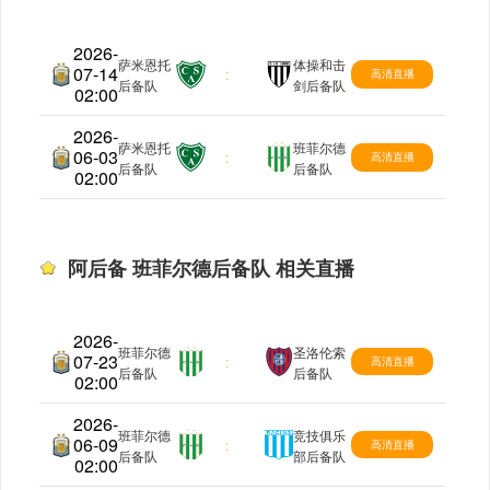
2026-
萨米恩托
体操和击
07-14
阿后备
:
高清直播
后备队
剑后备队
02:00
2026-
萨米恩托
班菲尔德
06-03
阿后备
:
高清直播
后备队
后备队
02:00
阿后备 班菲尔德后备队 相关直播
2026-
班菲尔德
圣洛伦索
07-23
阿后备
:
高清直播
后备队
后备队
02:00
2026-
班菲尔德
竞技俱乐
06-09
阿后备
:
高清直播
后备队
部后备队
02:00