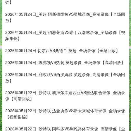
锦】
2026年05月24日_英超 阿斯顿维拉VS曼城录像_高清录像【全场回
放】
2026年05月24日_英超 伯恩茅斯VS诺丁汉森林录像_全场录像【视
频集锦】
2026年05月24日 切尔西VS桑德兰 英超_全场录像【全场回放】
2026年05月24日_埃弗顿VS热刺 英超录像_全场录像【高清回放】
2026年05月24日_利兹联VS西汉姆联 英超录像_高清录像【全场回
放】
2026年05月22日_沙特联 胡拜尔库迪西亚VS吉达联合录像_全场录
像【高清回放】
2026年05月22日_沙特联 达曼协作VS新未来城体育录像_全场录像
【视频集锦】
2026年05月22日_沙特联 阿科多VS利雅得体育录像_高清录像【全