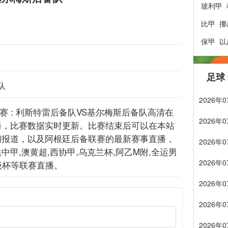
玻利甲
比甲
挪
保甲
以
足球
队
2026
备联赛 : 利斯特雷后备队VS基尔梅斯后备队高清在
2026
播，比赛数据实时更新。比赛结束后可以在本站
闻报道，以及阿根廷后备联赛的最新赛事直播，
2026
甲,澳黄超,西协甲,乌克兰杯,阿乙M附,全运男
2026
A超级杯等联赛直播。
2026
2026
2026