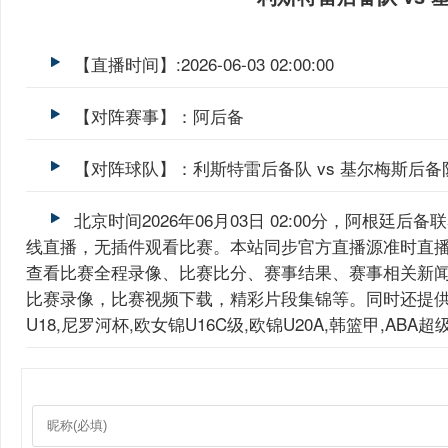
【直播时间】:2026-06-03 02:00:00
【对阵赛事】：阿后备
【对阵球队】：利斯特雷后备队 vs 基尔梅斯后备
北京时间2026年06月03日 02:00分，阿根廷后
线直播，无插件观看比赛。本站同步官方直播源准时直
查看比赛全程录像、比赛比分、赛事结果、赛事相关新
比赛录像，比赛视频下载，精彩片段集锦等。同时还提供中
U18,尼罗河杯,欧女锦U16C级,欧锦U20A,韩篮甲,AB