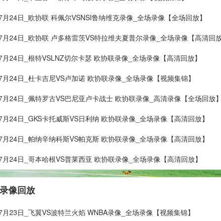
年07月24日_欧协联 科佩尔VSNSI鲁纳维克录像_全场录像【全场回放】
年07月24日_欧协联 卢多格雷茨VS特拉维夫夏普尔录像_全场录像【高清回
年07月24日_根特VSLNZ切尔卡瑟 欧协联录像_全场录像【高清回放】
年07月24日_杜卡吉尼VS卢加诺 欧协联录像_全场录像【视频集锦】
年07月24日_佩特罗古VS巴尼亚卢卡战士 欧协联录像_高清录像【全场回放
年07月24日_GKS卡托威斯VS日利纳 欧协联录像_全场录像【高清回放】
年07月24日_帕纳辛纳科斯VS帕克斯 欧协联录像_全场录像【高清回放】
年07月24日_哥本哈根VS普莱西亚 欧协联录像_全场录像【高清回放】
 录像回放
年07月23日_飞翼VS波特兰火焰 WNBA录像_全场录像【视频集锦】