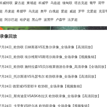
科威特联
蒙古超
柬埔超
科威甲
乌兹超
缅甸联
塔吉克超
葡甲
荷甲
超
丹麦超
希腊甲
乌克超
奥甲
白俄超
爱超
威超
罗甲
北爱超
克亚
超
阿尔巴超
哈萨超
黑山甲
波黑甲
卢森甲
法罗超
 录像回放
年07月24日_欧协联 日林斯基VS瓦鲁尔录像_全场录像【高清回放】
年07月24日_欧协联 埃尔维斯VS斯塔尔南录像_全场录像【视频集锦】
年07月24日_欧协联 施特拉森VS贝尔格莱德游击录像_高清录像【全场回放
年07月24日_托尔斯港VS马瑟韦尔 欧协联录像_全场录像【高清回放】
年07月24日 德里城VS里耶卡 欧协联_全场录像【视频集锦】
年07月24日_斯肯迪亚VSASK布拉沃 欧协联录像_全场录像【高清回放】
年07月24日_卡里鲁VS舒尔本 欧协联录像_全场录像【视频集锦】