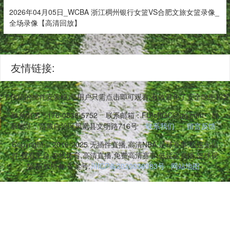
2026年04月05日_WCBA 浙江稠州银行女篮VS合肥文旅女篮录像_
全场录像【高清回放】
友情链接:
弃了传统的插件安装模式,用户只需点击即可观看,有效避免了安全隐患和
联系电话：176-0838-5752
联系邮箱：FUfcPGC@qq.com
联
系地址：西藏自治区凤凰县文明路716号
联系我们
留言反馈
Copyright © 2016-2025 无插件直播,高清NBA,足球赛事,极速无插
件,观看平台,在线体育,高清直播,免费高清赛事,低延迟直播,篮球视
频 版权所有 备案号:
川ICP备2020036383号
网站地图