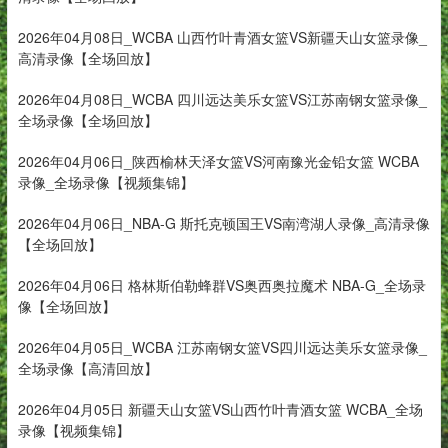
2026年04月08日_WCBA 山西竹叶青酒女篮VS新疆天山女篮录像_
高清录像【全场回放】
2026年04月08日_WCBA 四川远达美乐女篮VS江苏南钢女篮录像_
全场录像【全场回放】
2026年04月06日_陕西榆林天泽女篮VS河南豫光金铅女篮 WCBA
录像_全场录像【视频集锦】
2026年04月06日_NBA-G 斯托克顿国王VS南湾湖人录像_高清录像
【全场回放】
2026年04月06日 格林斯伯勒蜂群VS奥西奥拉魔术 NBA-G_全场录
像【全场回放】
2026年04月05日_WCBA 江苏南钢女篮VS四川远达美乐女篮录像_
全场录像【高清回放】
2026年04月05日 新疆天山女篮VS山西竹叶青酒女篮 WCBA_全场
录像【视频集锦】