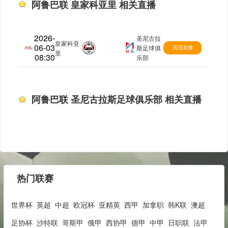
阿鲁巴联 皇家科亚里 相关直播
2026-
圣尼古拉
皇家科亚
06-03
阿鲁巴联
:
斯足球俱
高清直播
里
08:30
乐部
阿鲁巴联 圣尼古拉斯足球俱乐部 相关直播
热门联赛
世界杯
英超
中超
欧冠杯
亚精英
西甲
加拿职
韩K联
澳超
足协杯
沙特联
哥斯甲
俄甲
西协甲
德甲
中甲
日职联
法甲