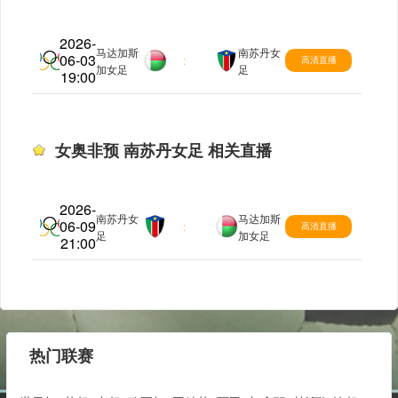
2026-
马达加斯
南苏丹女
06-03
女奥非预
:
高清直播
加女足
足
19:00
女奥非预 南苏丹女足 相关直播
2026-
南苏丹女
马达加斯
06-09
女奥非预
:
高清直播
足
加女足
21:00
热门联赛