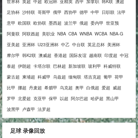
世界杯
英超
中超
欧冠杯
亚精英
西甲
加拿职
韩K联
澳超
足协杯
沙特联
哥斯甲
俄甲
西协甲
德甲
中甲
日职联
法甲
意甲
欧国联
欧协联
墨西超
波兰甲
俄超
委内甲
世亚预
阿曼联
阿联酋超
美职业
NBA
CBA
WNBA
WCBA
NBA-G
亚美超
亚洲杯
U23亚洲杯
中乙
中台联
英足总杯
美洲杯
摩尔甲
韩K2联
澳威超
香港超
国际友谊
越南联
印度超
中冠
泰超
伊朗超
卡塔尔联
巴林超
新加坡联
玻利甲
科威特联
蒙古超
柬埔超
科威甲
乌兹超
缅甸联
塔吉克超
葡甲
荷甲
比甲
挪超
丹麦超
希腊甲
乌克超
奥甲
白俄超
爱超
威超
罗甲
北爱超
克亚甲
保甲
以超
阿尔巴超
哈萨超
黑山甲
波黑甲
卢森甲
法罗超
足球 录像回放