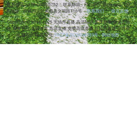
联系电话：176-0838-5752
联系邮箱：FUfcPGC@qq.com
联
系地址：西藏自治区凤凰县文明路716号
联系我们
留言反馈
Copyright © 2016-2025 无插件直播,高清NBA,足球赛事,极速无插
件,观看平台,在线体育,高清直播,免费高清赛事,低延迟直播,篮球视
频 版权所有 备案号:
川ICP备2020036383号
网站地图