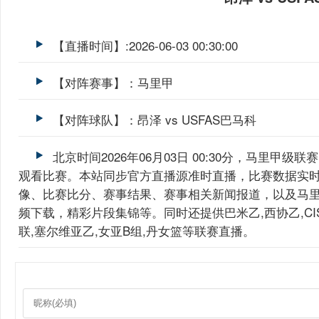
【直播时间】:2026-06-03 00:30:00
【对阵赛事】：马里甲
【对阵球队】：昂泽 vs USFAS巴马科
北京时间2026年06月03日 00:30分，马里甲级联
观看比赛。本站同步官方直播源准时直播，比赛数据实
像、比赛比分、赛事结果、赛事相关新闻报道，以及马
频下载，精彩片段集锦等。同时还提供巴米乙,西协乙,CIS杯
联,塞尔维亚乙,女亚B组,丹女篮等联赛直播。