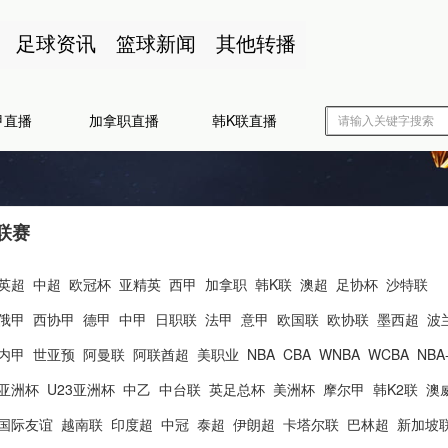
足球资讯
篮球新闻
其他转播
甲直播
加拿职直播
韩K联直播
联赛
英超
中超
欧冠杯
亚精英
西甲
加拿职
韩K联
澳超
足协杯
沙特联
俄甲
西协甲
德甲
中甲
日职联
法甲
意甲
欧国联
欧协联
墨西超
波
内甲
世亚预
阿曼联
阿联酋超
美职业
NBA
CBA
WNBA
WCBA
NBA
亚洲杯
U23亚洲杯
中乙
中台联
英足总杯
美洲杯
摩尔甲
韩K2联
澳
国际友谊
越南联
印度超
中冠
泰超
伊朗超
卡塔尔联
巴林超
新加坡