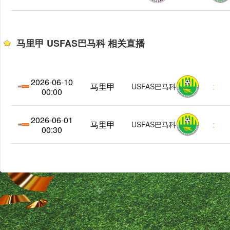
马里甲 USFAS巴马科 相关直播
2026-06-10
马里甲
:
USFAS巴马科
00:00
2026-06-01
马里甲
:
USFAS巴马科
00:30