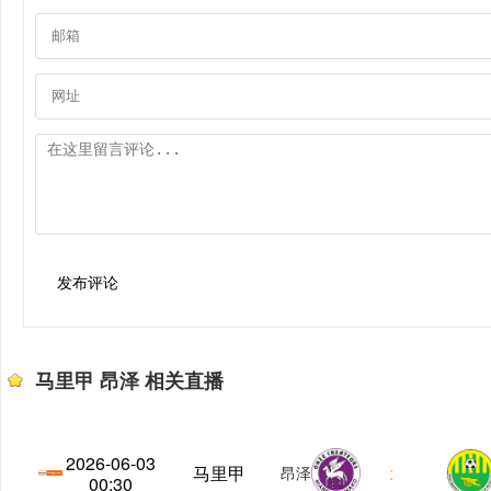
发布评论
马里甲 昂泽 相关直播
2026-06-03
马里甲
:
昂泽
00:30