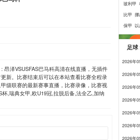
玻利甲
比甲
挪
保甲
以
足球
2026
赛 : 昂泽VSUSFAS巴马科高清在线直播，无插件
2026
时更新。比赛结束后可以在本站查看比赛全程录
里甲级联赛的最新赛事直播，比赛录像，比赛视
2026
,瑞典女甲,欧U19冠,拉脱后备,法全乙,加纳
2026
2026
2026
2026