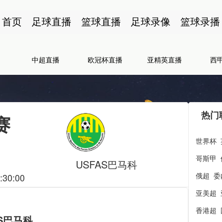
首页
足球直播
篮球直播
足球录像
篮球录播
中超直播
欧冠杯直播
亚精英直播
西
热门
赛
世界杯
哥斯甲
USFAS巴马科
俄超
委
:30:00
亚美超
香港超
AS巴马科