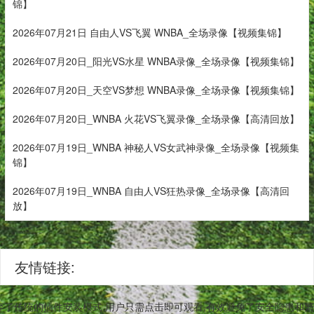
锦】
2026年07月21日 自由人VS飞翼 WNBA_全场录像【视频集锦】
2026年07月20日_阳光VS水星 WNBA录像_全场录像【视频集锦】
2026年07月20日_天空VS梦想 WNBA录像_全场录像【视频集锦】
2026年07月20日_WNBA 火花VS飞翼录像_全场录像【高清回放】
2026年07月19日_WNBA 神秘人VS女武神录像_全场录像【视频集
锦】
2026年07月19日_WNBA 自由人VS狂热录像_全场录像【高清回
放】
友情链接:
弃了传统的插件安装模式,用户只需点击即可观看,有效避免了安全隐患和