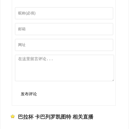
发布评论
巴拉杯 卡巴列罗凯图特 相关直播