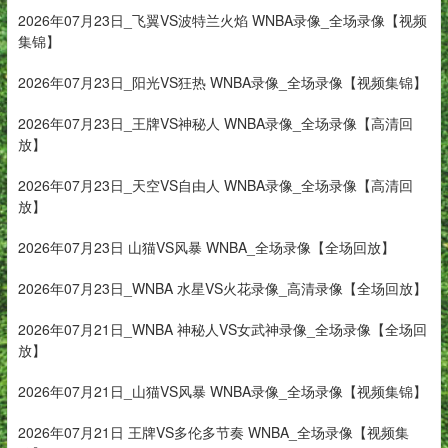
2026年07月23日_飞翼VS波特兰火焰 WNBA录像_全场录像【视频
集锦】
2026年07月23日_阳光VS狂热 WNBA录像_全场录像【视频集锦】
2026年07月23日_王牌VS神秘人 WNBA录像_全场录像【高清回
放】
2026年07月23日_天空VS自由人 WNBA录像_全场录像【高清回
放】
2026年07月23日 山猫VS风暴 WNBA_全场录像【全场回放】
2026年07月23日_WNBA 水星VS火花录像_高清录像【全场回放】
2026年07月21日_WNBA 神秘人VS女武神录像_全场录像【全场回
放】
2026年07月21日_山猫VS风暴 WNBA录像_全场录像【视频集锦】
2026年07月21日 王牌VS多伦多节奏 WNBA_全场录像【视频集