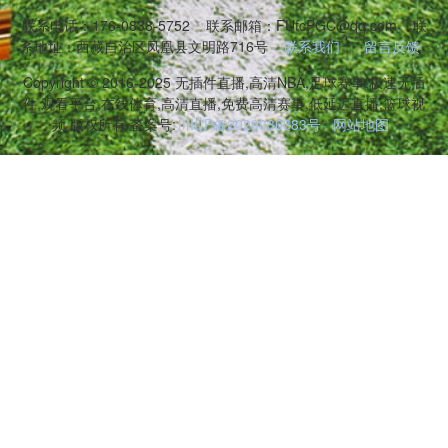
联系电话：176-0838-5752
联系邮箱：FUfcPGC@qq.com
联
系地址：西藏自治区凤凰县文明路716号
联系我们
留言反馈
Copyright © 2016-2025 无插件直播,高清NBA,足球赛事,极速无插
件,观看平台,在线体育,高清直播,免费高清赛事,低延迟直播,篮球视
频 版权所有 备案号:
川ICP备2020036383号
网站地图