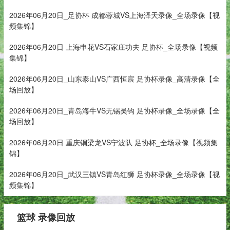
2026年06月20日_足协杯 成都蓉城VS上海泽天录像_全场录像【视
频集锦】
2026年06月20日 上海申花VS石家庄功夫 足协杯_全场录像【视频
集锦】
2026年06月20日_山东泰山VS广西恒宸 足协杯录像_高清录像【全
场回放】
2026年06月20日_青岛海牛VS无锡吴钩 足协杯录像_全场录像【全
场回放】
2026年06月20日 重庆铜梁龙VS宁波队 足协杯_全场录像【视频集
锦】
2026年06月20日_武汉三镇VS青岛红狮 足协杯录像_全场录像【视
频集锦】
篮球 录像回放