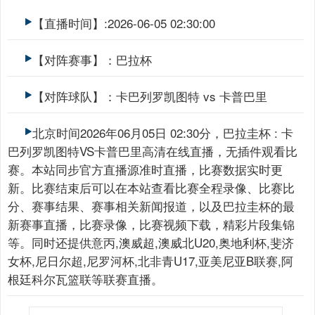
【直播时间】:2026-06-05 02:30:00
【对阵赛事】：巴拉杯
【对阵球队】：卡巴列罗凯图特 vs 卡普巴里
北京时间2026年06月05日 02:30分，巴拉圭杯 : 卡
巴列罗凯图特VS卡普巴里高清在线直播，无插件观看比
赛。本站同步官方直播源准时直播，比赛数据实时更
新。比赛结束后可以在本站查看比赛全程录像、比赛比
分、赛事结果、赛事相关新闻报道，以及巴拉圭杯的最
新赛事直播，比赛录像，比赛视频下载，精彩片段集锦
等。同时还提供意丙,澳威超,澳威北U20,奥地利杯,斐济
女杯,尼日尔超,尼罗河杯,北非青U17,亚美尼亚B联赛,阿
根廷科尔瓦篮联等联赛直播。