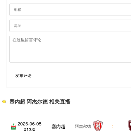
发布评论
塞内超 阿杰尔德 相关直播
2026-06-05
塞内超
:
阿杰尔德
01:00