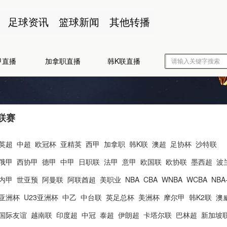
足球资讯
篮球新闻
其他转播
甲直播
加拿职直播
韩K联直播
联赛
英超
中超
欧冠杯
亚精英
西甲
加拿职
韩K联
澳超
足协杯
沙特联
俄甲
西协甲
德甲
中甲
日职联
法甲
意甲
欧国联
欧协联
墨西超
波
内甲
世亚预
阿曼联
阿联酋超
美职业
NBA
CBA
WNBA
WCBA
NBA
亚洲杯
U23亚洲杯
中乙
中台联
英足总杯
美洲杯
摩尔甲
韩K2联
澳
国际友谊
越南联
印度超
中冠
泰超
伊朗超
卡塔尔联
巴林超
新加坡