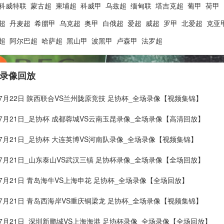
科威特联
蒙古超
柬埔超
科威甲
乌兹超
缅甸联
塔吉克超
葡甲
荷甲
超
丹麦超
希腊甲
乌克超
奥甲
白俄超
爱超
威超
罗甲
北爱超
克亚
超
阿尔巴超
哈萨超
黑山甲
波黑甲
卢森甲
法罗超
 录像回放
年07月22日 陕西联合VS兰州陇原竞技 足协杯_全场录像【视频集锦】
年07月21日_足协杯 成都蓉城VS云南玉昆录像_全场录像【高清回放】
年07月21日_足协杯 大连英博VS河南队录像_全场录像【视频集锦】
年07月21日_山东泰山VS武汉三镇 足协杯录像_全场录像【全场回放】
年07月21日 青岛海牛VS上海申花 足协杯_全场录像【全场回放】
年07月21日 青岛西海岸VS重庆铜梁龙 足协杯_全场录像【视频集锦】
年07月21日_深圳新鹏城VS上海海港 足协杯录像_全场录像【全场回放】