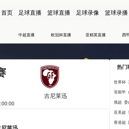
首页
足球直播
篮球直播
足球录像
篮球录播
中超直播
欧冠杯直播
亚精英直播
西
热门
赛
世界杯
哥斯甲
吉尼莱迅
俄超
委
:00:00
亚美超
香港超
吉尼莱迅