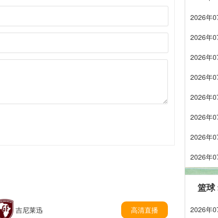
2026
2026
2026
2026
2026
2026
2026
2026
篮球
2026
吉尼莱迅
高清直播