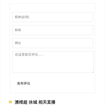
发布评论
澳维超 休城 相关直播