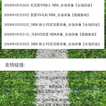
2026年05月24日 尼克斯VS骑士 NBA_全场录像【全场回放】
2026年05月23日 雷霆VS马刺 NBA_全场录像【视频集锦】
2026年05月22日_NBA 骑士VS尼克斯录像_全场录像【全场回放】
2026年05月21日_马刺VS雷霆 NBA录像_全场录像【视频集锦】
2026年05月20日_NBA 骑士VS尼克斯录像_全场录像【全场回放】
友情链接:
弃了传统的插件安装模式,用户只需点击即可观看,有效避免了安全隐患和
联系电话：176-0838-5752
联系邮箱：FUfcPGC@qq.com
联
系地址：西藏自治区凤凰县文明路716号
联系我们
留言反馈
Copyright © 2016-2025 无插件直播,高清NBA,足球赛事,极速无插
件,观看平台,在线体育,高清直播,免费高清赛事,低延迟直播,篮球视