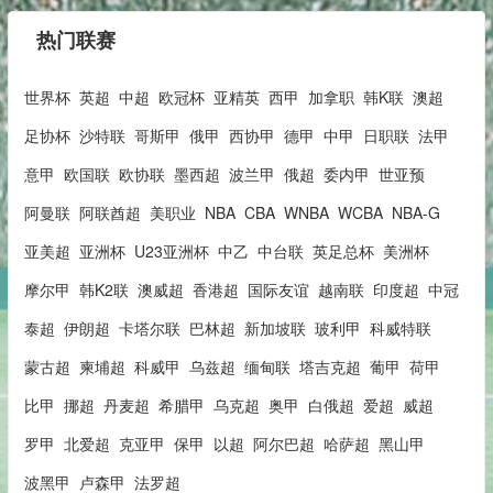
热门联赛
世界杯
英超
中超
欧冠杯
亚精英
西甲
加拿职
韩K联
澳超
足协杯
沙特联
哥斯甲
俄甲
西协甲
德甲
中甲
日职联
法甲
意甲
欧国联
欧协联
墨西超
波兰甲
俄超
委内甲
世亚预
阿曼联
阿联酋超
美职业
NBA
CBA
WNBA
WCBA
NBA-G
亚美超
亚洲杯
U23亚洲杯
中乙
中台联
英足总杯
美洲杯
摩尔甲
韩K2联
澳威超
香港超
国际友谊
越南联
印度超
中冠
泰超
伊朗超
卡塔尔联
巴林超
新加坡联
玻利甲
科威特联
蒙古超
柬埔超
科威甲
乌兹超
缅甸联
塔吉克超
葡甲
荷甲
比甲
挪超
丹麦超
希腊甲
乌克超
奥甲
白俄超
爱超
威超
罗甲
北爱超
克亚甲
保甲
以超
阿尔巴超
哈萨超
黑山甲
波黑甲
卢森甲
法罗超