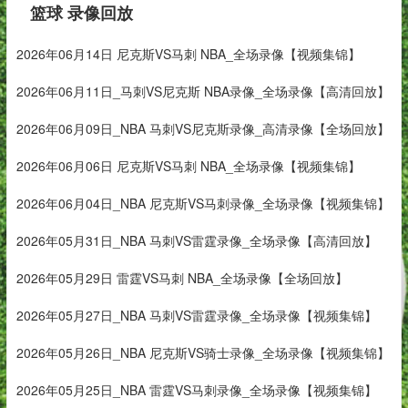
篮球 录像回放
2026年06月14日 尼克斯VS马刺 NBA_全场录像【视频集锦】
2026年06月11日_马刺VS尼克斯 NBA录像_全场录像【高清回放】
2026年06月09日_NBA 马刺VS尼克斯录像_高清录像【全场回放】
2026年06月06日 尼克斯VS马刺 NBA_全场录像【视频集锦】
2026年06月04日_NBA 尼克斯VS马刺录像_全场录像【视频集锦】
2026年05月31日_NBA 马刺VS雷霆录像_全场录像【高清回放】
2026年05月29日 雷霆VS马刺 NBA_全场录像【全场回放】
2026年05月27日_NBA 马刺VS雷霆录像_全场录像【视频集锦】
2026年05月26日_NBA 尼克斯VS骑士录像_全场录像【视频集锦】
2026年05月25日_NBA 雷霆VS马刺录像_全场录像【视频集锦】