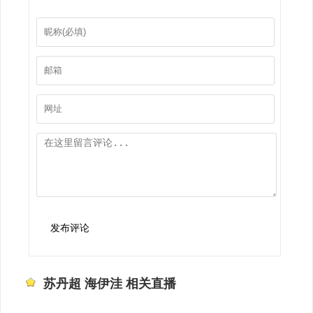
发布评论
苏丹超 海伊洼 相关直播