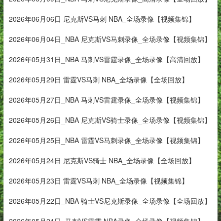
2026年06月06日 尼克斯VS马刺 NBA_全场录像【视频集锦】
2026年06月04日_NBA 尼克斯VS马刺录像_全场录像【视频集锦】
2026年05月31日_NBA 马刺VS雷霆录像_全场录像【高清回放】
2026年05月29日 雷霆VS马刺 NBA_全场录像【全场回放】
2026年05月27日_NBA 马刺VS雷霆录像_全场录像【视频集锦】
2026年05月26日_NBA 尼克斯VS骑士录像_全场录像【视频集锦】
2026年05月25日_NBA 雷霆VS马刺录像_全场录像【视频集锦】
2026年05月24日 尼克斯VS骑士 NBA_全场录像【全场回放】
2026年05月23日 雷霆VS马刺 NBA_全场录像【视频集锦】
2026年05月22日_NBA 骑士VS尼克斯录像_全场录像【全场回放】
2026年05月21日_马刺VS雷霆 NBA录像_全场录像【视频集锦】