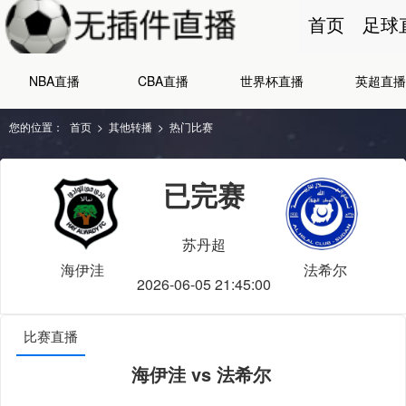
首页
足球
NBA直播
CBA直播
世界杯直播
英超直播
您的位置：
首页
>
其他转播
>
热门比赛
已完赛
苏丹超
海伊洼
法希尔
2026-06-05 21:45:00
比赛直播
海伊洼 vs 法希尔