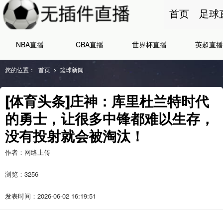
首页
足球
NBA直播
CBA直播
世界杯直播
英超直播
您的位置：
首页
>
篮球新闻
[体育头条]庄神：库里杜兰特时代
的勇士，让很多中锋都难以生存，
没有投射就会被淘汰！
作者：网络上传
浏览：
3256
发表时间：2026-06-02 16:19:51