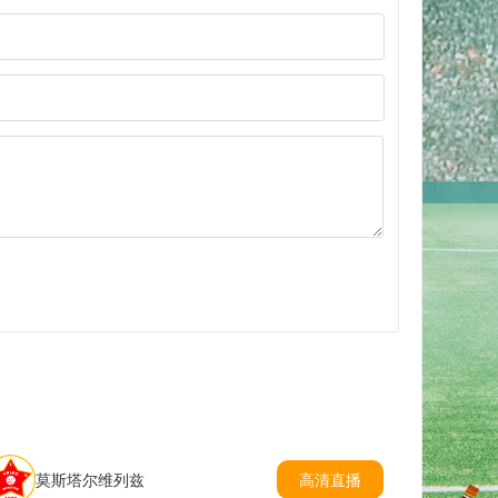
莫斯塔尔维列兹
高清直播