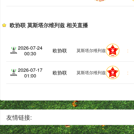
欧协联 莫斯塔尔维列兹 相关直播
2026-07-24
欧协联
:
莫斯塔尔维列兹
00:30
2026-07-17
欧协联
:
莫斯塔尔维列兹
01:00
友情链接: