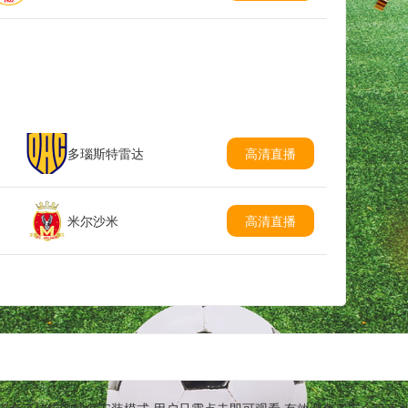
多瑙斯特雷达
高清直播
米尔沙米
高清直播