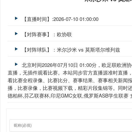
【直播时间】:2026-07-10 01:00:00
【对阵赛事】：欧协联
【对阵球队】：米尔沙米 vs 莫斯塔尔维列兹
北京时间2026年07月10日 01:00分，欧足联欧
直播，无插件观看比赛。本站同步官方直播源准时直播
看比赛全程录像、比赛比分、赛事结果、赛事相关新闻
播，比赛录像，比赛视频下载，精彩片段集锦等。同时还提
德柏杯,芬乙联赛杯,印尼GMC女联,俄罗斯ASB学生联赛