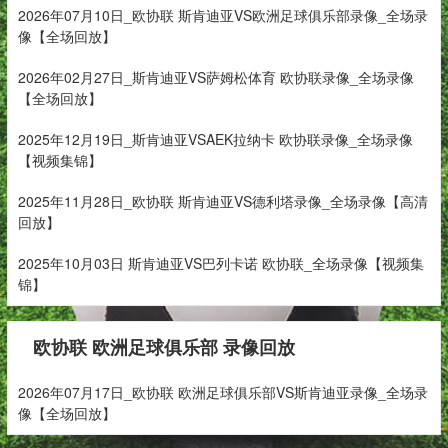
2026年07月10日_欧协联 斯肯迪亚VS欧洲足球俱乐部录像_全场录
像【全场回放】
2026年02月27日_斯肯迪亚VS萨姆松体育 欧协联录像_全场录像
【全场回放】
2025年12月19日_斯肯迪亚VSAEK拉纳卡 欧协联录像_全场录像
【视频集锦】
2025年11月28日_欧协联 斯肯迪亚VS德利塔录像_全场录像【高清
回放】
2025年10月03日 斯肯迪亚VS巴列卡诺 欧协联_全场录像【视频集
锦】
欧协联 欧洲足球俱乐部 录像回放
2026年07月17日_欧协联 欧洲足球俱乐部VS斯肯迪亚录像_全场录
像【全场回放】