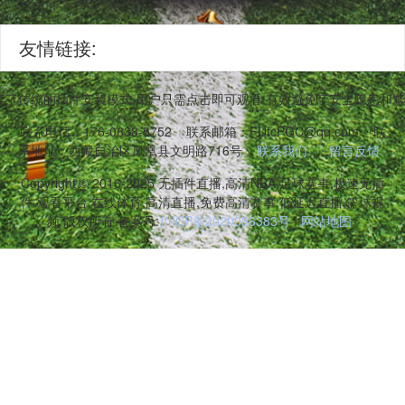
友情链接:
弃了传统的插件安装模式,用户只需点击即可观看,有效避免了安全隐患和
联系电话：176-0838-5752
联系邮箱：FUfcPGC@qq.com
联
系地址：西藏自治区凤凰县文明路716号
联系我们
留言反馈
Copyright © 2016-2025 无插件直播,高清NBA,足球赛事,极速无插
件,观看平台,在线体育,高清直播,免费高清赛事,低延迟直播,篮球视
频 版权所有 备案号:
川ICP备2020036383号
网站地图