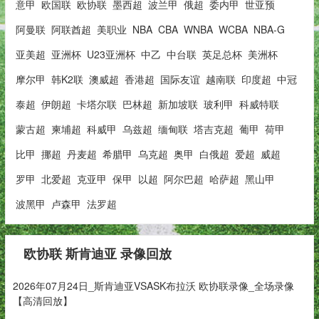
意甲
欧国联
欧协联
墨西超
波兰甲
俄超
委内甲
世亚预
阿曼联
阿联酋超
美职业
NBA
CBA
WNBA
WCBA
NBA-G
亚美超
亚洲杯
U23亚洲杯
中乙
中台联
英足总杯
美洲杯
摩尔甲
韩K2联
澳威超
香港超
国际友谊
越南联
印度超
中冠
泰超
伊朗超
卡塔尔联
巴林超
新加坡联
玻利甲
科威特联
蒙古超
柬埔超
科威甲
乌兹超
缅甸联
塔吉克超
葡甲
荷甲
比甲
挪超
丹麦超
希腊甲
乌克超
奥甲
白俄超
爱超
威超
罗甲
北爱超
克亚甲
保甲
以超
阿尔巴超
哈萨超
黑山甲
波黑甲
卢森甲
法罗超
欧协联 斯肯迪亚 录像回放
2026年07月24日_斯肯迪亚VSASK布拉沃 欧协联录像_全场录像
【高清回放】