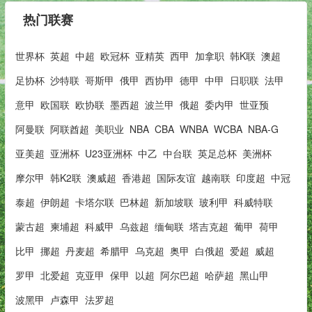
热门联赛
世界杯
英超
中超
欧冠杯
亚精英
西甲
加拿职
韩K联
澳超
足协杯
沙特联
哥斯甲
俄甲
西协甲
德甲
中甲
日职联
法甲
意甲
欧国联
欧协联
墨西超
波兰甲
俄超
委内甲
世亚预
阿曼联
阿联酋超
美职业
NBA
CBA
WNBA
WCBA
NBA-G
亚美超
亚洲杯
U23亚洲杯
中乙
中台联
英足总杯
美洲杯
摩尔甲
韩K2联
澳威超
香港超
国际友谊
越南联
印度超
中冠
泰超
伊朗超
卡塔尔联
巴林超
新加坡联
玻利甲
科威特联
蒙古超
柬埔超
科威甲
乌兹超
缅甸联
塔吉克超
葡甲
荷甲
比甲
挪超
丹麦超
希腊甲
乌克超
奥甲
白俄超
爱超
威超
罗甲
北爱超
克亚甲
保甲
以超
阿尔巴超
哈萨超
黑山甲
波黑甲
卢森甲
法罗超