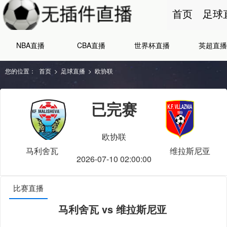
首页
足球
NBA直播
CBA直播
世界杯直播
英超直播
您的位置：
首页
>
足球直播
>
欧协联
已完赛
欧协联
马利舍瓦
维拉斯尼亚
2026-07-10 02:00:00
比赛直播
马利舍瓦 vs 维拉斯尼亚