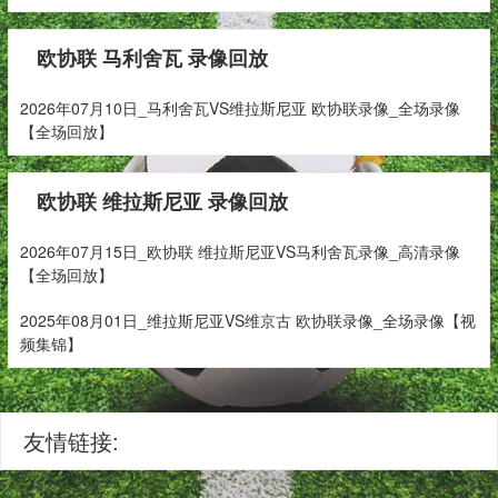
欧协联 马利舍瓦 录像回放
2026年07月10日_马利舍瓦VS维拉斯尼亚 欧协联录像_全场录像
【全场回放】
欧协联 维拉斯尼亚 录像回放
2026年07月15日_欧协联 维拉斯尼亚VS马利舍瓦录像_高清录像
【全场回放】
2025年08月01日_维拉斯尼亚VS维京古 欧协联录像_全场录像【视
频集锦】
友情链接: