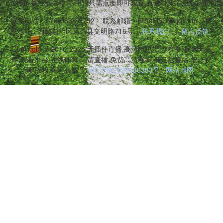
弃了传统的插件安装模式,用户只需点击即可观看,有效避免了安全隐患和
联系电话：176-0838-5752
联系邮箱：FUfcPGC@qq.com
联
系地址：西藏自治区凤凰县文明路716号
联系我们
留言反馈
Copyright © 2016-2025 无插件直播,高清NBA,足球赛事,极速无插
件,观看平台,在线体育,高清直播,免费高清赛事,低延迟直播,篮球视
频 版权所有 备案号:
川ICP备2020036383号
网站地图