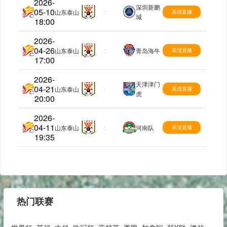
2026-
深圳新鹏
05-10
中超
山东泰山
:
高清直播
城
18:00
2026-
04-26
中超
山东泰山
:
青岛海牛
高清直播
17:00
2026-
天津津门
04-21
中超
山东泰山
:
高清直播
虎
20:00
2026-
04-11
中超
山东泰山
:
河南队
高清直播
19:35
热门联赛