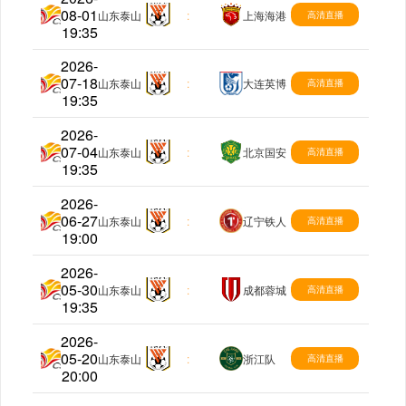
08-01
中超
山东泰山
:
上海海港
高清直播
19:35
2026-
07-18
中超
山东泰山
:
大连英博
高清直播
19:35
2026-
07-04
中超
山东泰山
:
北京国安
高清直播
19:35
2026-
06-27
中超
山东泰山
:
辽宁铁人
高清直播
19:00
2026-
05-30
中超
山东泰山
:
成都蓉城
高清直播
19:35
2026-
05-20
中超
山东泰山
:
浙江队
高清直播
20:00