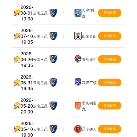
2026-
天津津门
08-01
中超
云南玉昆
:
高清直播
虎
19:00
2026-
07-10
中超
云南玉昆
:
山东泰山
高清直播
19:35
2026-
06-26
中超
云南玉昆
:
青岛海牛
高清直播
19:35
2026-
05-31
中超
云南玉昆
:
武汉三镇
高清直播
19:35
2026-
重庆铜梁
05-20
中超
云南玉昆
:
高清直播
龙
20:00
2026-
05-10
中超
云南玉昆
:
辽宁铁人
高清直播
19:00