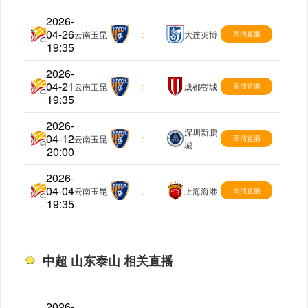
2026-
04-26
中超
云南玉昆
:
大连英博
高清直播
19:35
2026-
04-21
中超
云南玉昆
:
成都蓉城
高清直播
19:35
2026-
深圳新鹏
04-12
中超
云南玉昆
:
高清直播
城
20:00
2026-
04-04
中超
云南玉昆
:
上海海港
高清直播
19:35
中超 山东泰山 相关直播
2026-