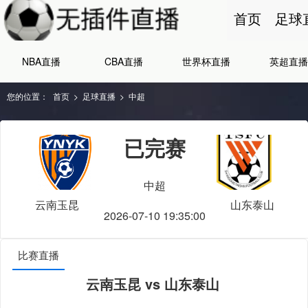
首页
足球
NBA直播
CBA直播
世界杯直播
英超直播
您的位置：
首页
>
足球直播
>
中超
已完赛
中超
云南玉昆
山东泰山
2026-07-10 19:35:00
比赛直播
云南玉昆 vs 山东泰山