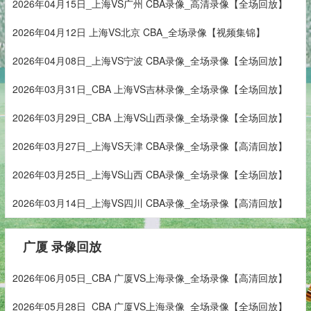
2026年04月15日_上海VS广州 CBA录像_高清录像【全场回放】
2026年04月12日 上海VS北京 CBA_全场录像【视频集锦】
2026年04月08日_上海VS宁波 CBA录像_全场录像【全场回放】
2026年03月31日_CBA 上海VS吉林录像_全场录像【全场回放】
2026年03月29日_CBA 上海VS山西录像_全场录像【全场回放】
2026年03月27日_上海VS天津 CBA录像_全场录像【高清回放】
2026年03月25日_上海VS山西 CBA录像_全场录像【全场回放】
2026年03月14日_上海VS四川 CBA录像_全场录像【高清回放】
广厦 录像回放
2026年06月05日_CBA 广厦VS上海录像_全场录像【高清回放】
2026年05月28日_CBA 广厦VS上海录像_全场录像【全场回放】