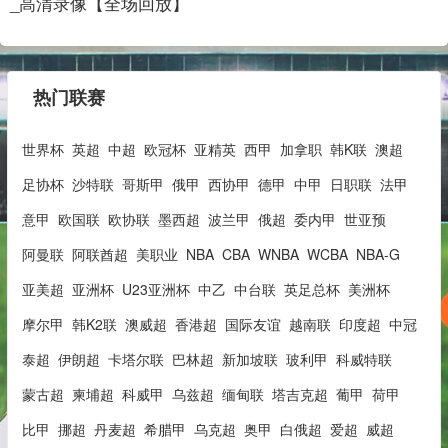
_高清录像【全场回放】
热门联赛
世界杯
英超
中超
欧冠杯
亚精英
西甲
加拿职
韩K联
澳超
足协杯
沙特联
哥斯甲
俄甲
西协甲
德甲
中甲
日职联
法甲
意甲
欧国联
欧协联
墨西超
波兰甲
俄超
委内甲
世亚预
阿曼联
阿联酋超
美职业
NBA
CBA
WNBA
WCBA
NBA-G
亚美超
亚洲杯
U23亚洲杯
中乙
中台联
英足总杯
美洲杯
摩尔甲
韩K2联
澳威超
香港超
国际友谊
越南联
印度超
中冠
泰超
伊朗超
卡塔尔联
巴林超
新加坡联
玻利甲
科威特联
蒙古超
柬埔超
科威甲
乌兹超
缅甸联
塔吉克超
葡甲
荷甲
比甲
挪超
丹麦超
希腊甲
乌克超
奥甲
白俄超
爱超
威超