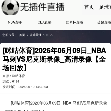
首页
足球
NBA直播
CBA直播
世界杯直播
英超直播
您的位置：
首页
>
篮球录播
>
NBA
[咪咕体育]2026年06月09日_NBA
马刺VS尼克斯录像_高清录像【全
场回放】
来源：咪咕体育
浏览：
6134
发表时间：2026-06-10 14:39:03
[咪咕体育]2026年06月09日_NBA 马刺VS尼克斯录像