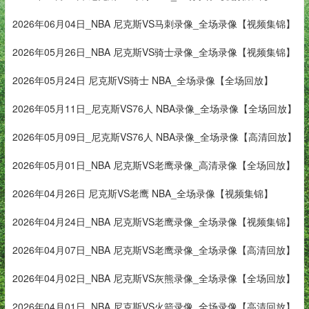
2026年06月04日_NBA 尼克斯VS马刺录像_全场录像【视频集锦】
2026年05月26日_NBA 尼克斯VS骑士录像_全场录像【视频集锦】
2026年05月24日 尼克斯VS骑士 NBA_全场录像【全场回放】
2026年05月11日_尼克斯VS76人 NBA录像_全场录像【全场回放】
2026年05月09日_尼克斯VS76人 NBA录像_全场录像【高清回放】
2026年05月01日_NBA 尼克斯VS老鹰录像_高清录像【全场回放】
2026年04月26日 尼克斯VS老鹰 NBA_全场录像【视频集锦】
2026年04月24日_NBA 尼克斯VS老鹰录像_全场录像【视频集锦】
2026年04月07日_NBA 尼克斯VS老鹰录像_全场录像【高清回放】
2026年04月02日_NBA 尼克斯VS灰熊录像_全场录像【全场回放】
2026年04月01日_NBA 尼克斯VS火箭录像_全场录像【高清回放】