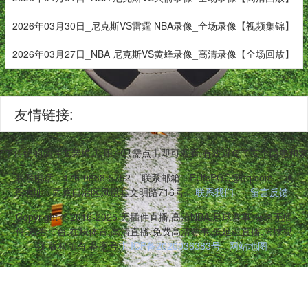
2026年03月30日_尼克斯VS雷霆 NBA录像_全场录像【视频集锦】
2026年03月27日_NBA 尼克斯VS黄蜂录像_高清录像【全场回放】
友情链接:
弃了传统的插件安装模式,用户只需点击即可观看,有效避免了安全隐患和
联系电话：176-0838-5752
联系邮箱：FUfcPGC@qq.com
联
系地址：西藏自治区凤凰县文明路716号
联系我们
留言反馈
Copyright © 2016-2025 无插件直播,高清NBA,足球赛事,极速无插
件,观看平台,在线体育,高清直播,免费高清赛事,低延迟直播,篮球视
频 版权所有 备案号:
川ICP备2020036383号
网站地图