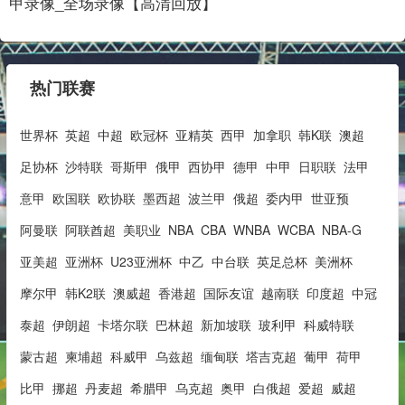
甲录像_全场录像【高清回放】
热门联赛
世界杯
英超
中超
欧冠杯
亚精英
西甲
加拿职
韩K联
澳超
足协杯
沙特联
哥斯甲
俄甲
西协甲
德甲
中甲
日职联
法甲
意甲
欧国联
欧协联
墨西超
波兰甲
俄超
委内甲
世亚预
阿曼联
阿联酋超
美职业
NBA
CBA
WNBA
WCBA
NBA-G
亚美超
亚洲杯
U23亚洲杯
中乙
中台联
英足总杯
美洲杯
摩尔甲
韩K2联
澳威超
香港超
国际友谊
越南联
印度超
中冠
泰超
伊朗超
卡塔尔联
巴林超
新加坡联
玻利甲
科威特联
蒙古超
柬埔超
科威甲
乌兹超
缅甸联
塔吉克超
葡甲
荷甲
比甲
挪超
丹麦超
希腊甲
乌克超
奥甲
白俄超
爱超
威超