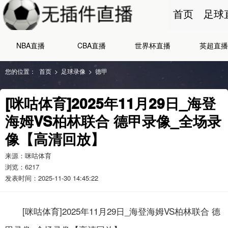
首页
足球
NBA直播
CBA直播
世界杯直播
英超直播
您的位置：
首页
>
足球录像
>
德甲
[咪咕体育]2025年11月29日_海登
海姆VS柏林联合 德甲录像_全场录
像【高清回放】
来源：咪咕体育
浏览：
6217
发表时间：2025-11-30 14:45:22
[咪咕体育]2025年11月29日_海登海姆VS柏林联合 德