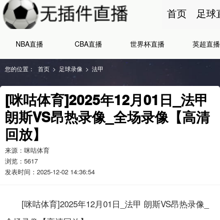
首页
足球
NBA直播
CBA直播
世界杯直播
英超直播
您的位置：
首页
>
足球录像
>
法甲
[咪咕体育]2025年12月01日_法甲
朗斯VS昂热录像_全场录像【高清
回放】
来源：咪咕体育
浏览：
5617
发表时间：2025-12-02 14:36:54
[咪咕体育]2025年12月01日_法甲 朗斯VS昂热录像_