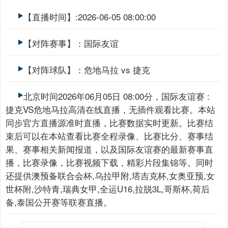
【直播时间】:2026-06-05 08:00:00
【对阵赛事】：国际友谊
【对阵球队】：危地马拉 vs 捷克
北京时间2026年06月05日 08:00分，国际友谊赛 :
捷克VS危地马拉高清在线直播，无插件观看比赛。本站
同步官方直播源准时直播，比赛数据实时更新。比赛结
束后可以在本站查看比赛全程录像、比赛比分、赛事结
果、赛事相关新闻报道，以及国际友谊赛的最新赛事直
播，比赛录像，比赛视频下载，精彩片段集锦等。同时
还提供澳预备联合会杯,乌拉甲附,塔吉克杯,女奥亚预,女
世杯附,沙特青,瑞典女甲,全运U16,拉脱3L,哥斯杯,荷后
备,泰国公开赛等联赛直播。