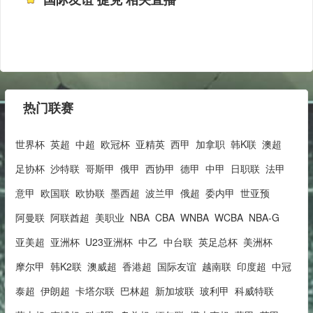
热门联赛
世界杯
英超
中超
欧冠杯
亚精英
西甲
加拿职
韩K联
澳超
足协杯
沙特联
哥斯甲
俄甲
西协甲
德甲
中甲
日职联
法甲
意甲
欧国联
欧协联
墨西超
波兰甲
俄超
委内甲
世亚预
阿曼联
阿联酋超
美职业
NBA
CBA
WNBA
WCBA
NBA-G
亚美超
亚洲杯
U23亚洲杯
中乙
中台联
英足总杯
美洲杯
摩尔甲
韩K2联
澳威超
香港超
国际友谊
越南联
印度超
中冠
泰超
伊朗超
卡塔尔联
巴林超
新加坡联
玻利甲
科威特联