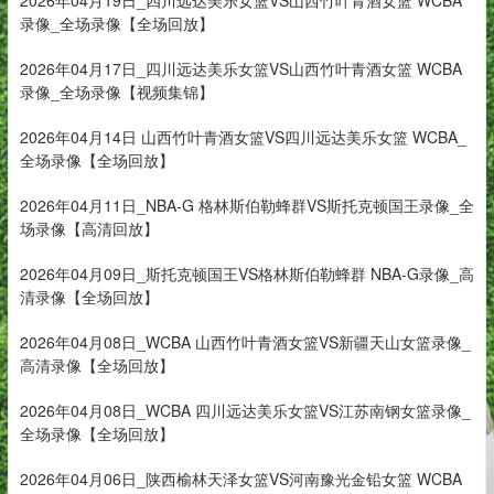
2026年04月19日_四川远达美乐女篮VS山西竹叶青酒女篮 WCBA
录像_全场录像【全场回放】
2026年04月17日_四川远达美乐女篮VS山西竹叶青酒女篮 WCBA
录像_全场录像【视频集锦】
2026年04月14日 山西竹叶青酒女篮VS四川远达美乐女篮 WCBA_
全场录像【全场回放】
2026年04月11日_NBA-G 格林斯伯勒蜂群VS斯托克顿国王录像_全
场录像【高清回放】
2026年04月09日_斯托克顿国王VS格林斯伯勒蜂群 NBA-G录像_高
清录像【全场回放】
2026年04月08日_WCBA 山西竹叶青酒女篮VS新疆天山女篮录像_
高清录像【全场回放】
2026年04月08日_WCBA 四川远达美乐女篮VS江苏南钢女篮录像_
全场录像【全场回放】
2026年04月06日_陕西榆林天泽女篮VS河南豫光金铅女篮 WCBA