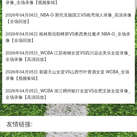
录像_全场录像【视频集锦】
2026年04月06日_NBA-G 斯托克顿国王VS南湾湖人录像_高清录像
【全场回放】
2026年04月06日 格林斯伯勒蜂群VS奥西奥拉魔术 NBA-G_全场录
像【全场回放】
2026年04月05日_WCBA 江苏南钢女篮VS四川远达美乐女篮录像_
全场录像【高清回放】
2026年04月05日 新疆天山女篮VS山西竹叶青酒女篮 WCBA_全场
录像【视频集锦】
2026年04月05日_WCBA 浙江稠州银行女篮VS合肥文旅女篮录像_
全场录像【高清回放】
友情链接: