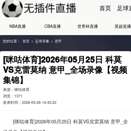
首页
足球
NBA直播
CBA直播
世界杯直播
英超直播
您的位置：
首页
>
足球录像
>
意甲
[咪咕体育]2026年05月25日 科莫
VS克雷莫纳 意甲_全场录像【视频
集锦】
来源：咪咕体育
浏览：
1371
发表时间：2026-05-26 14:43:22
[咪咕体育]2026年05月25日 科莫VS克雷莫纳 意甲_全