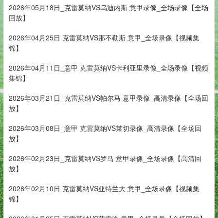
2026年05月18日_克雷莫纳VS乌迪内斯 意甲录像_全场录像【全场
回放】
2026年04月25日 克雷莫纳VS那不勒斯 意甲_全场录像【视频集
锦】
2026年04月11日_意甲 克雷莫纳VS卡利亚里录像_全场录像【视频
集锦】
2026年03月21日_克雷莫纳VS帕尔马 意甲录像_高清录像【全场回
放】
2026年03月08日_意甲 克雷莫纳VS莱切录像_高清录像【全场回
放】
2026年02月23日_克雷莫纳VS罗马 意甲录像_全场录像【高清回
放】
2026年02月10日 克雷莫纳VS亚特兰大 意甲_全场录像【视频集
锦】