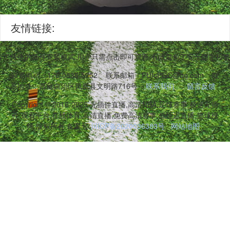
友情链接:
弃了传统的插件安装模式,用户只需点击即可观看,有效避免了安全隐患和
联系电话：176-0838-5752
联系邮箱：FUfcPGC@qq.com
联
系地址：西藏自治区凤凰县文明路716号
联系我们
留言反馈
Copyright © 2016-2025 无插件直播,高清NBA,足球赛事,极速无插
件,观看平台,在线体育,高清直播,免费高清赛事,低延迟直播,篮球视
频 版权所有 备案号:
川ICP备2020036383号
网站地图