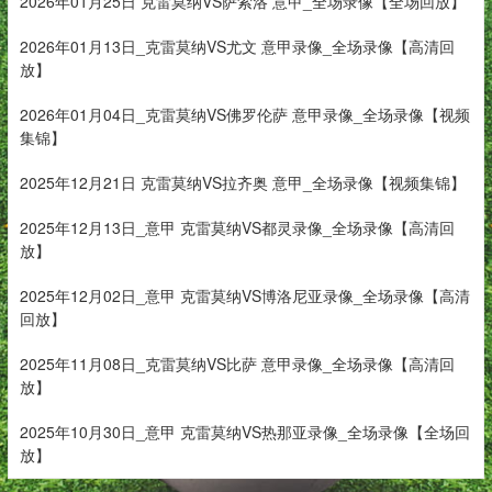
2026年01月25日 克雷莫纳VS萨索洛 意甲_全场录像【全场回放】
2026年01月13日_克雷莫纳VS尤文 意甲录像_全场录像【高清回
放】
2026年01月04日_克雷莫纳VS佛罗伦萨 意甲录像_全场录像【视频
集锦】
2025年12月21日 克雷莫纳VS拉齐奥 意甲_全场录像【视频集锦】
2025年12月13日_意甲 克雷莫纳VS都灵录像_全场录像【高清回
放】
2025年12月02日_意甲 克雷莫纳VS博洛尼亚录像_全场录像【高清
回放】
2025年11月08日_克雷莫纳VS比萨 意甲录像_全场录像【高清回
放】
2025年10月30日_意甲 克雷莫纳VS热那亚录像_全场录像【全场回
放】