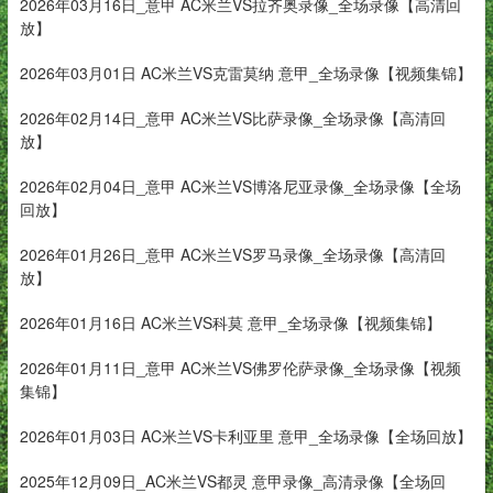
2026年03月16日_意甲 AC米兰VS拉齐奥录像_全场录像【高清回
放】
2026年03月01日 AC米兰VS克雷莫纳 意甲_全场录像【视频集锦】
2026年02月14日_意甲 AC米兰VS比萨录像_全场录像【高清回
放】
2026年02月04日_意甲 AC米兰VS博洛尼亚录像_全场录像【全场
回放】
2026年01月26日_意甲 AC米兰VS罗马录像_全场录像【高清回
放】
2026年01月16日 AC米兰VS科莫 意甲_全场录像【视频集锦】
2026年01月11日_意甲 AC米兰VS佛罗伦萨录像_全场录像【视频
集锦】
2026年01月03日 AC米兰VS卡利亚里 意甲_全场录像【全场回放】
2025年12月09日_AC米兰VS都灵 意甲录像_高清录像【全场回