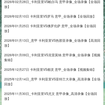
2026年02月28日_卡利亚里VS帕尔马 意甲录像_全场录像【全场回
放】
2026年02月10日 卡利亚里VS罗马 意甲_全场录像【全场回放】
2026年01月25日 卡利亚里VS佛罗伦萨 意甲_全场录像【全场回
放】
2026年01月13日_意甲 卡利亚里VS热那亚录像_全场录像【高清回
放】
2026年01月09日_卡利亚里VS克雷莫纳 意甲录像_全场录像【视频
集锦】
2025年12月27日 卡利亚里VS都灵 意甲_全场录像【视频集锦】
2025年12月14日_意甲 卡利亚里VS亚特兰大录像_高清录像【全场
回放】
2025年11月30日_卡利亚里VS尤文 意甲录像_高清录像【全场回
放】