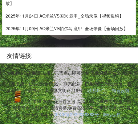
放】
2025年11月24日 AC米兰VS国米 意甲_全场录像【视频集锦】
2025年11月09日 AC米兰VS帕尔马 意甲_全场录像【全场回放】
友情链接:
弃了传统的插件安装模式,用户只需点击即可观看,有效避免了安全隐患和
联系电话：176-0838-5752
联系邮箱：FUfcPGC@qq.com
联
系地址：西藏自治区凤凰县文明路716号
联系我们
留言反馈
Copyright © 2016-2025 无插件直播,高清NBA,足球赛事,极速无插
件,观看平台,在线体育,高清直播,免费高清赛事,低延迟直播,篮球视
频 版权所有 备案号:
川ICP备2020036383号
网站地图