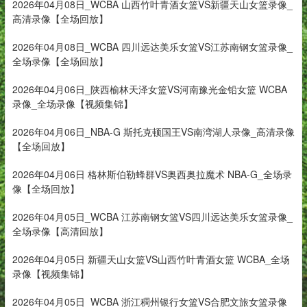
2026年04月08日_WCBA 山西竹叶青酒女篮VS新疆天山女篮录像_
高清录像【全场回放】
2026年04月08日_WCBA 四川远达美乐女篮VS江苏南钢女篮录像_
全场录像【全场回放】
2026年04月06日_陕西榆林天泽女篮VS河南豫光金铅女篮 WCBA
录像_全场录像【视频集锦】
2026年04月06日_NBA-G 斯托克顿国王VS南湾湖人录像_高清录像
【全场回放】
2026年04月06日 格林斯伯勒蜂群VS奥西奥拉魔术 NBA-G_全场录
像【全场回放】
2026年04月05日_WCBA 江苏南钢女篮VS四川远达美乐女篮录像_
全场录像【高清回放】
2026年04月05日 新疆天山女篮VS山西竹叶青酒女篮 WCBA_全场
录像【视频集锦】
2026年04月05日_WCBA 浙江稠州银行女篮VS合肥文旅女篮录像_