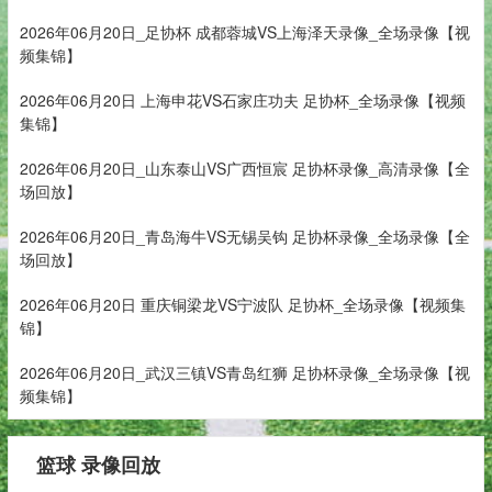
2026年06月20日_足协杯 成都蓉城VS上海泽天录像_全场录像【视
频集锦】
2026年06月20日 上海申花VS石家庄功夫 足协杯_全场录像【视频
集锦】
2026年06月20日_山东泰山VS广西恒宸 足协杯录像_高清录像【全
场回放】
2026年06月20日_青岛海牛VS无锡吴钩 足协杯录像_全场录像【全
场回放】
2026年06月20日 重庆铜梁龙VS宁波队 足协杯_全场录像【视频集
锦】
2026年06月20日_武汉三镇VS青岛红狮 足协杯录像_全场录像【视
频集锦】
篮球 录像回放