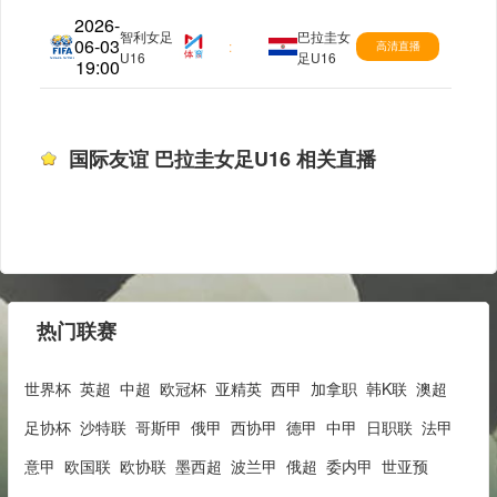
2026-
智利女足
巴拉圭女
06-03
国际友谊
:
高清直播
U16
足U16
19:00
国际友谊 巴拉圭女足U16 相关直播
热门联赛
世界杯
英超
中超
欧冠杯
亚精英
西甲
加拿职
韩K联
澳超
足协杯
沙特联
哥斯甲
俄甲
西协甲
德甲
中甲
日职联
法甲
意甲
欧国联
欧协联
墨西超
波兰甲
俄超
委内甲
世亚预