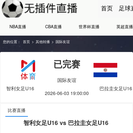
首页
足球
NBA直播
CBA直播
世界杯直播
英超直播
您的位置：
首页
>
其他转播
>
国际友谊
已完赛
国际友谊
智利女足U16
巴拉圭女足U16
2026-06-03 19:00:00
比赛直播
智利女足U16 vs 巴拉圭女足U16