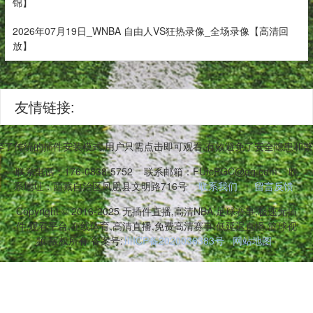
锦】
2026年07月19日_WNBA 自由人VS狂热录像_全场录像【高清回
放】
友情链接:
弃了传统的插件安装模式,用户只需点击即可观看,有效避免了安全隐患和
联系电话：176-0838-5752
联系邮箱：FUfcPGC@qq.com
联
系地址：西藏自治区凤凰县文明路716号
联系我们
留言反馈
Copyright © 2016-2025 无插件直播,高清NBA,足球赛事,极速无插
件,观看平台,在线体育,高清直播,免费高清赛事,低延迟直播,篮球视
频 版权所有 备案号:
川ICP备2020036383号
网站地图