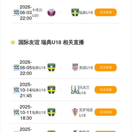
2026-
卡塔尔
06-03
国际友谊
:
瑞典U18
高清直播
U20
22:00
国际友谊 瑞典U18 相关直播
2026-
06-05
国际友谊
瑞典U18
:
美国U18
高清直播
22:00
2025-
乌克兰
10-14
国际友谊
瑞典U18
:
高清直播
U18
21:45
2025-
克罗地亚
10-11
国际友谊
瑞典U18
:
高清直播
U18
18:30
2025-
葡萄牙