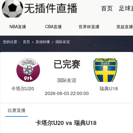
首页
足球
NBA直播
CBA直播
世界杯直播
英超直播
您的位置：
首页
>
其他转播
>
国际友谊
已完赛
国际友谊
卡塔尔U20
瑞典U18
2026-06-03 22:00:00
比赛直播
卡塔尔U20 vs 瑞典U18