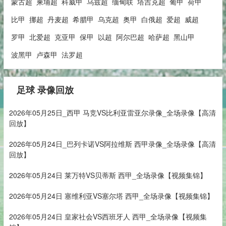
蒙古超
柬埔超
科威甲
乌兹超
缅甸联
塔吉克超
葡甲
荷甲
比甲
挪超
丹麦超
希腊甲
乌克超
奥甲
白俄超
爱超
威超
罗甲
北爱超
克亚甲
保甲
以超
阿尔巴超
哈萨超
黑山甲
波黑甲
卢森甲
法罗超
足球 录像回放
2026年05月25日_西甲 马竞VS比利亚雷亚尔录像_全场录像【高清
回放】
2026年05月24日_巴列卡诺VS阿拉维斯 西甲录像_全场录像【高清
回放】
2026年05月24日 莱万特VS贝蒂斯 西甲_全场录像【视频集锦】
2026年05月24日 塞维利亚VS塞尔塔 西甲_全场录像【视频集锦】
2026年05月24日 皇家社会VS西班牙人 西甲_全场录像【视频集