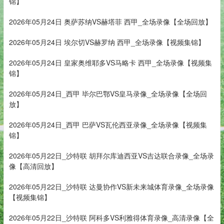
锦】
2026年05月24日 奥萨苏纳VS赫塔菲 西甲_全场录像【全场回放】
2026年05月24日 埃尔切VS赫罗纳 西甲_全场录像【视频集锦】
2026年05月24日 皇家奥维耶多VS马略卡 西甲_全场录像【视频集
锦】
2026年05月24日_西甲 毕尔巴鄂VS皇马录像_全场录像【全场回
放】
2026年05月24日_西甲 巴萨VS瓦伦西亚录像_全场录像【视频集
锦】
2026年05月22日_沙特联 胡拜尔库迪西亚VS吉达联合录像_全场录
像【高清回放】
2026年05月22日_沙特联 达曼协作VS新未来城体育录像_全场录像
【视频集锦】
2026年05月22日_沙特联 阿科多VS利雅得体育录像_高清录像【全