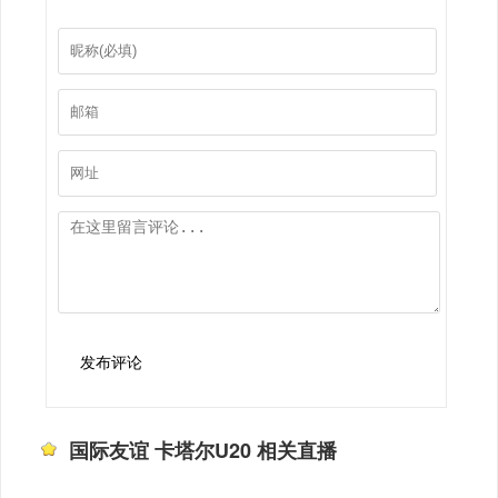
发布评论
国际友谊 卡塔尔U20 相关直播