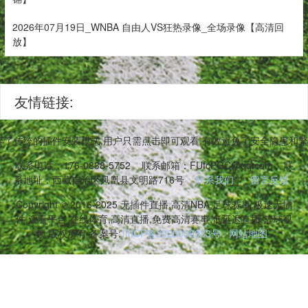
2026年07月19日_WNBA 自由人VS狂热录像_全场录像【高清回
放】
友情链接:
弃了传统的插件安装模式,用户只需点击即可观看,有效避免了安全隐患和
联系电话：176-0838-5752
联系邮箱：FUfcPGC@qq.com
联
系地址：西藏自治区凤凰县文明路716号
联系我们
留言反馈
Copyright © 2016-2025 无插件直播,高清NBA,足球赛事,极速无插
件,观看平台,在线体育,高清直播,免费高清赛事,低延迟直播,篮球视
频 版权所有 备案号:
川ICP备2020036383号
网站地图