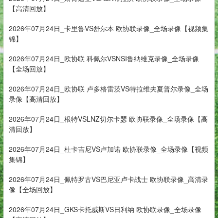
【高清回放】
2026年07月24日_卡里鲁VS舒尔本 欧协联录像_全场录像【视频集
锦】
2026年07月24日_欧协联 科佩尔VSNSI鲁纳维克录像_全场录像
【全场回放】
2026年07月24日_欧协联 卢多格雷茨VS特拉维夫夏普尔录像_全场
录像【高清回放】
2026年07月24日_根特VSLNZ切尔卡瑟 欧协联录像_全场录像【高
清回放】
2026年07月24日_杜卡吉尼VS卢加诺 欧协联录像_全场录像【视频
集锦】
2026年07月24日_佩特罗古VS巴尼亚卢卡战士 欧协联录像_高清录
像【全场回放】
2026年07月24日_GKS卡托威斯VS日利纳 欧协联录像_全场录像