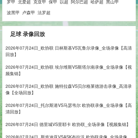
罗甲
北爱超
克亚甲
保甲
以超
阿尔巴超
哈萨超
黑山甲
波黑甲
卢森甲
法罗超
足球 录像回放
2026年07月24日_欧协联 日林斯基VS瓦鲁尔录像_全场录像【高清
回放】
2026年07月24日_欧协联 埃尔维斯VS斯塔尔南录像_全场录像【视
频集锦】
2026年07月24日_欧协联 施特拉森VS贝尔格莱德游击录像_高清录
像【全场回放】
2026年07月24日_托尔斯港VS马瑟韦尔 欧协联录像_全场录像【高
清回放】
2026年07月24日 德里城VS里耶卡 欧协联_全场录像【视频集锦】
2026年07月24日_斯肯迪亚VSASK布拉沃 欧协联录像_全场录像