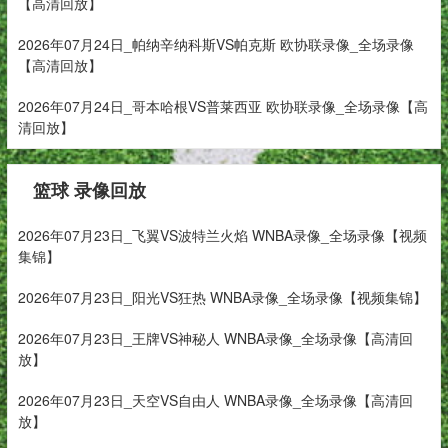
【高清回放】
2026年07月24日_帕纳辛纳科斯VS帕克斯 欧协联录像_全场录像
【高清回放】
2026年07月24日_哥本哈根VS普莱西亚 欧协联录像_全场录像【高
清回放】
篮球 录像回放
2026年07月23日_飞翼VS波特兰火焰 WNBA录像_全场录像【视频
集锦】
2026年07月23日_阳光VS狂热 WNBA录像_全场录像【视频集锦】
2026年07月23日_王牌VS神秘人 WNBA录像_全场录像【高清回
放】
2026年07月23日_天空VS自由人 WNBA录像_全场录像【高清回
放】