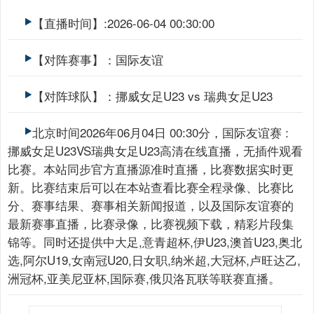
【直播时间】:2026-06-04 00:30:00
【对阵赛事】：国际友谊
【对阵球队】：挪威女足U23 vs 瑞典女足U23
北京时间2026年06月04日 00:30分，国际友谊赛 :
挪威女足U23VS瑞典女足U23高清在线直播，无插件观看
比赛。本站同步官方直播源准时直播，比赛数据实时更
新。比赛结束后可以在本站查看比赛全程录像、比赛比
分、赛事结果、赛事相关新闻报道，以及国际友谊赛的
最新赛事直播，比赛录像，比赛视频下载，精彩片段集
锦等。同时还提供中大足,意青超杯,伊U23,澳首U23,奥北
选,阿尔U19,女南冠U20,日女职,纳米超,大冠杯,卢旺达乙,
洲冠杯,亚美尼亚杯,国际赛,俄贝洛瓦联等联赛直播。