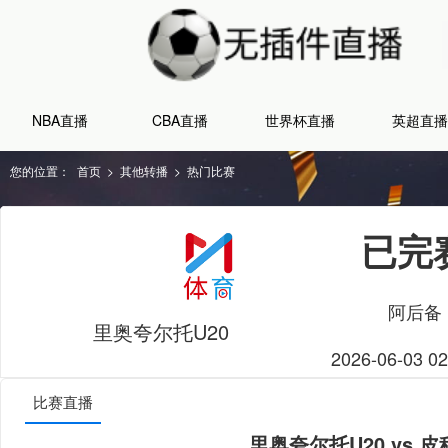
NBA直播
CBA直播
世界杯直播
英超直播
您的位置：
首页
>
其他转播
>
热门比赛
已完
阿后备
里奥夸尔托U20
2026-06-03 02
比赛直播
里奥夸尔托U20 vs 