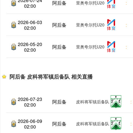
2026-07-24
阿后备
:
里奥夸尔托U20
02:00
2026-06-03
阿后备
:
里奥夸尔托U20
02:00
2026-05-20
阿后备
:
里奥夸尔托U20
02:00
阿后备 皮科将军镇后备队 相关直播
2026-07-23
阿后备
:
皮科将军镇后备队
02:00
2026-06-09
阿后备
:
皮科将军镇后备队
02:00