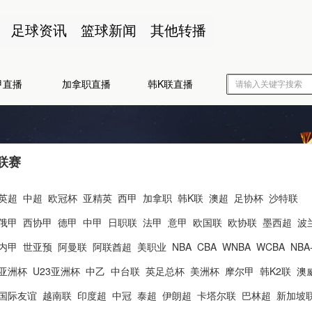
足球资讯
篮球新闻
其他转播
甲直播
加拿职直播
韩K联直播
联赛
英超
中超
欧冠杯
亚精英
西甲
加拿职
韩K联
澳超
足协杯
沙特联
俄甲
西协甲
德甲
中甲
日职联
法甲
意甲
欧国联
欧协联
墨西超
波
内甲
世亚预
阿曼联
阿联酋超
美职业
NBA
CBA
WNBA
WCBA
NBA
亚洲杯
U23亚洲杯
中乙
中台联
英足总杯
美洲杯
摩尔甲
韩K2联
澳
国际友谊
越南联
印度超
中冠
泰超
伊朗超
卡塔尔联
巴林超
新加坡