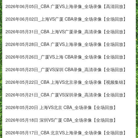
2026年06月05日_CBA 广厦VS上海录像_全场录像【高清回放】
2026年06月02日_上海VS广厦 CBA录像_全场录像【全场回放】
2026年05月31日_CBA 上海VS广厦录像_高清录像【全场回放】
2026年05月28日_CBA 广厦VS上海录像_全场录像【全场回放】
2026年05月26日_广厦VS上海 CBA录像_全场录像【全场回放】
2026年05月23日_广厦VS深圳 CBA录像_高清录像【全场回放】
2026年05月22日_CBA 上海VS北京录像_全场录像【视频集锦】
2026年05月21日_CBA 广厦VS深圳录像_高清录像【全场回放】
2026年05月20日 上海VS北京 CBA_全场录像【全场回放】
2026年05月18日 深圳VS广厦 CBA_全场录像【全场回放】
2026年05月17日_CBA 北京VS上海录像_全场录像【全场回放】