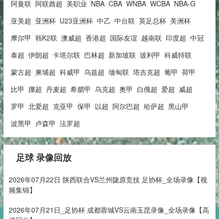
阿曼联
阿联酋超
美职业
NBA
CBA
WNBA
WCBA
NBA-G
亚美超
亚洲杯
U23亚洲杯
中乙
中台联
英足总杯
美洲杯
摩尔甲
韩K2联
澳威超
香港超
国际友谊
越南联
印度超
中冠
泰超
伊朗超
卡塔尔联
巴林超
新加坡联
玻利甲
科威特联
蒙古超
柬埔超
科威甲
乌兹超
缅甸联
塔吉克超
葡甲
荷甲
比甲
挪超
丹麦超
希腊甲
乌克超
奥甲
白俄超
爱超
威超
罗甲
北爱超
克亚甲
保甲
以超
阿尔巴超
哈萨超
黑山甲
波黑甲
卢森甲
法罗超
足球 录像回放
2026年07月22日 陕西联合VS兰州陇原竞技 足协杯_全场录像【视
频集锦】
2026年07月21日_足协杯 成都蓉城VS云南玉昆录像_全场录像【高