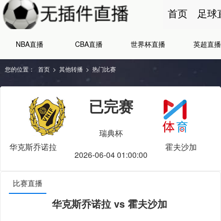
首页
足球
NBA直播
CBA直播
世界杯直播
英超直播
您的位置：
首页
>
其他转播
>
热门比赛
已完赛
瑞典杯
华克斯乔诺拉
霍夫沙加
2026-06-04 01:00:00
比赛直播
华克斯乔诺拉 vs 霍夫沙加